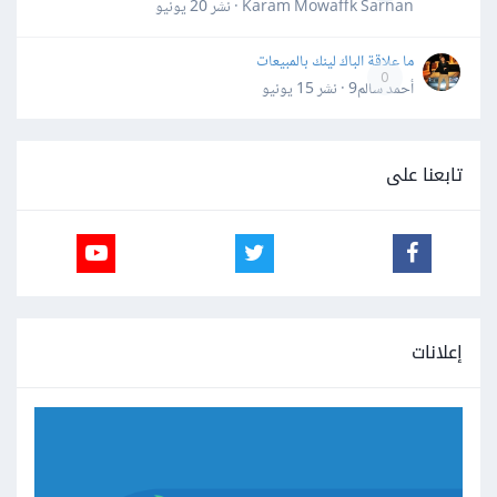
Karam Mowaffk Sarhan · نشر
20 يونيو
ما علاقة الباك لينك بالمبيعات
0
أحمد سالم9 · نشر
15 يونيو
تابعنا على
إعلانات