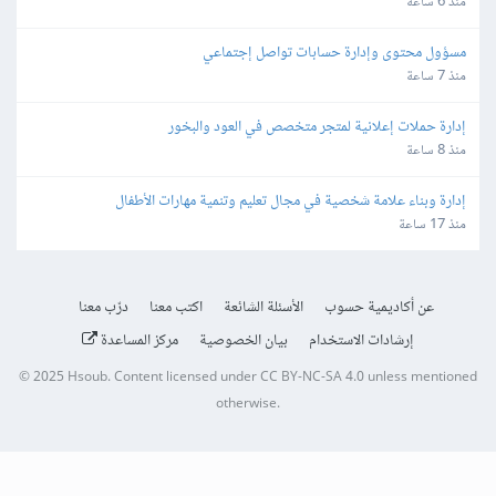
منذ 6 ساعة
مسؤول محتوى وإدارة حسابات تواصل إجتماعي
منذ 7 ساعة
إدارة حملات إعلانية لمتجر متخصص في العود والبخور
منذ 8 ساعة
إدارة وبناء علامة شخصية في مجال تعليم وتنمية مهارات الأطفال
منذ 17 ساعة
عن أكاديمية حسوب
الأسئلة الشائعة
اكتب معنا
درّب معنا
إرشادات الاستخدام
بيان الخصوصية
مركز المساعدة
© 2025
Hsoub
.
Content licensed under
CC BY-NC-SA 4.0
unless mentioned
otherwise.