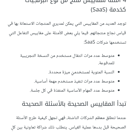
4 أمثلة لمقاييس منتج من نوع البرمجيات
كخدمة (SaaS)
توجد العديد من المقاييس التي يمكن لمديري المنتجات الاستعانة بها في
قياس نجاح منتجاتهم. فيما يلي بعض الأمثلة على مقاييس التفاعل التي
تستخدمها شركات SaaS:
متوسط عدد مرات انتقال مستخدم من النسخة التجريبية
للمدفوعة.
النسبة المئوية لمستخدميّ ميزة محددة.
متوسط عدد مرات تنفيذ مستخدم مهمة أساسية.
متوسط عدد المهام الأساسية المنفذة في كل جلسة.
تبدأ المقاييس الصحيحة بالأسئلة الصحيحة
عندما تنطلق معظم الشركات الناشئة، فهي تجهل كيفية طرح الأسئلة
الصحيحة قبل بدءها عملية القياس. يتطلب ذلك شراكة تعاونية بين كلٍ