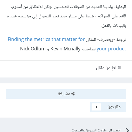
البداية، ولدينا العديد من المجالات للتحسين. ولكن الانطلاق من أسلوب
قائم على الشراكة وضعنا على مسار جيد نحو التحول إلى مؤسسة خبيرة
بالبيانات بالفعل.
ترجمة -وبتصرف- للمقال
Finding the metrics that matter for
your product
لصاحبيه Kevin Mcnally و Nick Odlum
التبليغ عن مقال
مشاركة
متابعون
1
اذهب الى مقالات التسويق والمبيعات