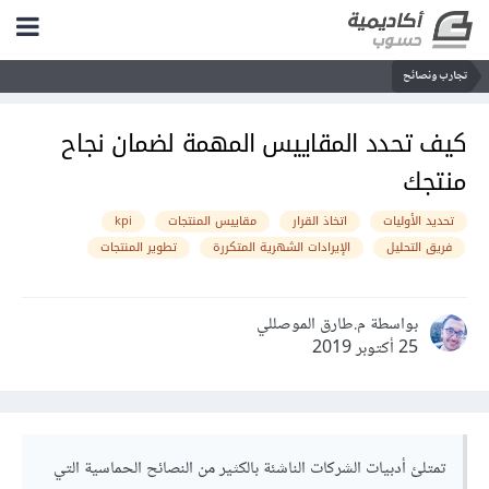
تجارب ونصائح
كيف تحدد المقاييس المهمة لضمان نجاح
منتجك
تحديد الأوليات
اتخاذ القرار
مقاييس المنتجات
kpi
فريق التحليل
الإيرادات الشهرية المتكررة
تطوير المنتجات
بواسطة م.طارق الموصللي
25 أكتوبر 2019
تمتلئ أدبيات الشركات الناشئة بالكثير من النصائح الحماسية التي