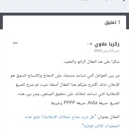
1 تعليق
زكريا علاوي
0
نشر
22 يناير 2020
شكرا على هذ المقال الرائع والمفيد.
من بين العوامل التي تساعد منتجك على النجاح وإكتساح السوق هو
الإعلان، لذلك أقترح عليكم هذا المقال أسفله حيث تم شرح الصيغ
الإعلانية التي تساعد إعلانك على تحقيق المبتغى، ومن بين هذه
الصيغ: صيغة Aida، صيغة PPPP وغيرها.
المقال بعنوان: "
هل تريد نجاح حملاتك الإعلانية؟ طبق هذه
الخطوات الأكثر فعالية
".