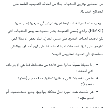
من المحللين وفريق المنتجات، بدلاً من العلاقة التقليدية القائمة على
المصالح المتبادلة.
لتوجيه هذه الشراكة، استلهمنا تجربة غوغل في طرحها إطار عملها
(HEART)، والذي يُسدي النصيحة بشأن تحديد مقاييس المنتجات التي
تليّ تحديد أهداف المنتج. على سبيل المثال، إليك بعض الأسئلة التي
نطرحها على فرق المنتجات لدينا لمساعدتنا على فهم أهدافها، وبالتالي
مساعدتها في تحديد المقاييس المهمة:
إذا تخيلنا عميلًا مثاليًا حقق فائدة من منتجاتنا، فما هي الإجراءات
التي اتخذها؟
ما هي الخطوات التي يتطلبها تحقيق هدف معين (خطوة
بخطوة)؟
هل صُممت هذه الميزة لحل مشكلة يواجهها جميع مستخدمينا، أم
لقسمٍ منهم؟