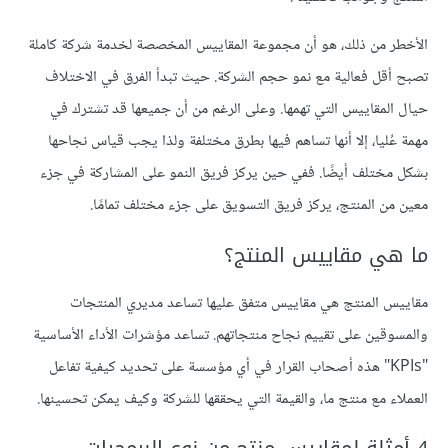
الأخطر من ذلك، هو أن مجموعة المقاييس المخصصة لخدمة شركة كاملة
تصبح أقل فعالية مع نمو حجم الشركة. حيث تبدأ الفرق في الاختلاف
حيال المقاييس التي تهمها. وعلى الرغم من أن جميعها قد تشترك في
مهمة عُليا، إلا أنها تساهم فيها بطرق مختلفة ولذا يجب قياس نجاحها
بشكل مختلف أيضًا. ففي حين يركز فريق النمو على المشاركة في جزء
معين من المنتج، يركز فريق التسويق على جزء مختلف تمامًا.
ما هي مقاييس المنتج؟
مقاييس المنتج هي مقاييس متفق عليها تساعد مديري المنتجات
والمسوقين على تقييم نجاح منتجاتهم. تساعد مؤشرات الأداء الأساسية
"KPIs" هذه أصحاب القرار في أي مؤسسة على تحديد كيفية تفاعل
العملاء مع منتج ما، والقيمة التي يحققها للشركة وكيف يمكن تحسينها.