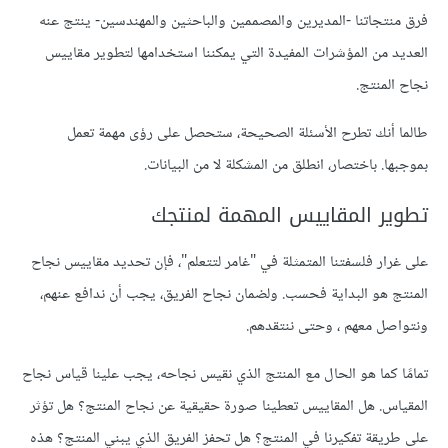
فرق منتجاتنا -المديرين والمصممين والباحثين والمهندسين- ينتج عنه
العديد من المؤشرات المفيدة التي يمكننا استخدامها لتطوير مقاييس
نجاح المنتج.
طالما أنك تطرح الأسئلة الصحيحة، ستحصل على رؤى مهمة تعمل
بموجبها. باختصار، انطلق من المشكلة لا من البيانات.
تطوير المقاييس المهمة لمنتجك
على غرار فلسفتنا المتمثلة في "غامر لتتعلم"، فإن تحديد مقاييس نجاح
المنتج هو البداية فحسب. ولضمان نجاح الفريق، يجب أن ندافع عنهم،
ونتواصل معهم ، وحتى ننتقدهم.
تمامًا كما هو الحال مع المنتج الذي نقيس نجاحه، يجب علينا قياس نجاح
المقياس. هل المقاييس تعطينا صورة حقيقية عن نجاح المنتج؟ هل تؤثر
على طريقة تفكيرنا في المنتج؟ هل تحفز الفريق الذي يبني المنتج؟ هذه