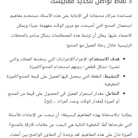
3 نقاط تواصل لتحديد مقاييسك
لمساعدة شركاء منتجاتنا في الإجابة على هذه الأسئلة، نستخدم مفاهيم
استعمال المنتج التي أصبحت مع مرور الوقت مفهومة جيدًا ويمكن
الاعتماد عليها. يمكن أن ترتبط هذه المصطلحات بشكل مباشر بالمحطات
الرئيسية خلال رحلة العميل مع المنتج:
هدف الاستخدام:
الإجراء/الإجراءات التي يتخذها العملاء والتي
تخبرنا -بشكل قطعي- بنيّتهم استخدام المنتج/الميزة.
التنشيط:
النقطة التي يحصل فيها العميل على قيمة المنتج/الميزة
الحقيقية.
التفاعل:
مقدار استمرار العميل في الحصول على قيمة من المنتج
أو الميزة (مقدار الوقت وعدد المرات …إلخ).
يمكننا -بالاستعانة بهذه المفاهيم البسيطة- أن نبحث عن الإجابات للأسئلة
التي طرحناها آنفًا. الخطوة التالية هي البحث عن علامات فارقة بالمنتج/
الميزة تدّل على هذه المفاهيم. لقد وجدنا أن التعاون الواضح بين أعضاء