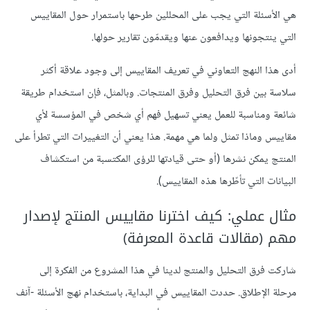
هي الأسئلة التي يجب على المحللين طرحها باستمرار حول المقاييس
التي ينتجونها ويدافعون عنها ويقدمّون تقارير حولها.
أدى هذا النهج التعاوني في تعريف المقاييس إلى وجود علاقة أكثر
سلاسة بين فرق التحليل وفرق المنتجات. وبالمثل، فإن استخدام طريقة
شائعة ومناسبة للعمل يعني تسهيل فهم أي شخص في المؤسسة لأي
مقاييس وماذا تمثل ولما هي مهمة. هذا يعني أن التغييرات التي تطرأ على
المنتج يمكن نشرها (أو حتى قيادتها للرؤى المكتسبة من استكشاف
البيانات التي تأطّرها هذه المقاييس).
مثال عملي: كيف اخترنا مقاييس المنتج لإصدار
مهم (مقالات قاعدة المعرفة)
شاركت فرق التحليل والمنتج لدينا في هذا المشروع من الفكرة إلى
مرحلة الإطلاق. حددت المقاييس في البداية، باستخدام نهج الأسئلة -آنف