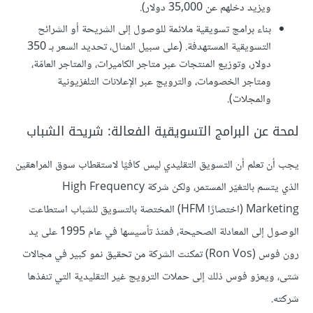
ويزيد دخلهم عن 35,000 دولار).
بناء برامج تسويقية ملائمة للوصول إلى الشريحة أو الشرائح
التسويقية المستهدفة. (على سبيل المثال، تحديد السعر بـ 350
دولار، وتوزيع المنتجات عبر متاجر الكاميرات، والمتاجر العامّة،
ومتاجر الخصومات، والترويج عبر الإعلانات التلفزيونية
والمجلات).
لمحة عن البرامج التسويقية الفعالة: شريحة الشباب
يجب أن تعلم أن التسويق التقليدي ليس كافيًا لاستقطاب سوق المراهقين
الذي يتسم بالتغيّر المستمر، ولكن شركة High Frequency
Marketing (اختصارًا HFM) المختصة بالتسويق للشباب استطاعت
الوصول إلى المعادلة الصحيحة، فمنذ تأسيسها في عام 1995 على يد
رون فوس (Ron Vos) تمكنت الشركة من تحقيق نمو كبير في مجالات
شتى، ويعزو فوس ذلك إلى حملات الترويج غير التقليدية التي تنفذها
شركته.