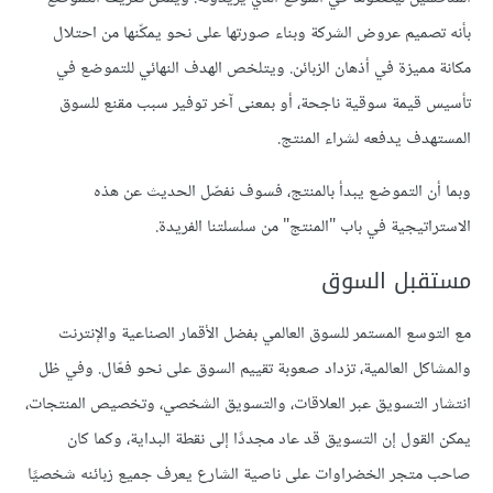
بأنه تصميم عروض الشركة وبناء صورتها على نحو يمكّنها من احتلال
مكانة مميزة في أذهان الزبائن. ويتلخص الهدف النهائي للتموضع في
تأسيس قيمة سوقية ناجحة، أو بمعنى آخر توفير سبب مقنع للسوق
المستهدف يدفعه لشراء المنتج.
وبما أن التموضع يبدأ بالمنتج، فسوف نفصّل الحديث عن هذه
الاستراتيجية في باب "المنتج" من سلسلتنا الفريدة.
مستقبل السوق
مع التوسع المستمر للسوق العالمي بفضل الأقمار الصناعية والإنترنت
والمشاكل العالمية، تزداد صعوبة تقييم السوق على نحو فعّال. وفي ظل
انتشار التسويق عبر العلاقات، والتسويق الشخصي، وتخصيص المنتجات،
يمكن القول إن التسويق قد عاد مجددًا إلى نقطة البداية، وكما كان
صاحب متجر الخضراوات على ناصية الشارع يعرف جميع زبائنه شخصيًا