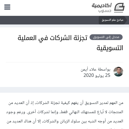
مبادئ علم التسويق
تجزئة الشركات في العملية
مدخل إلى التسويق
التسويقية
بواسطة علاء أيمن
25 يوليو 2020
من المهم لمدير التسويق أن يفهم كيفية تجزئة الشركات، إذ أن العديد من
المنتجات لا تُباع للمستهلك النهائي فقط، وإنما لشركات أخرى. ورغم وجود
العديد من أوجه الشبه بين سلوك الزبائن والشركات، إلا أن هناك العديد من