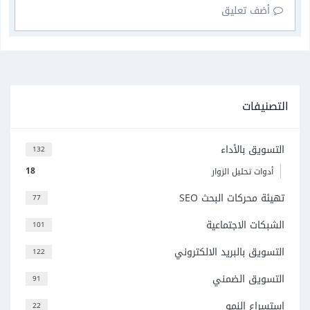
أضف تعليق
التصنيفات
التسويق بالأداء
132
18
أدوات تحليل الزوار
تهيئة محركات البحث SEO
77
الشبكات الاجتماعية
101
التسويق بالبريد الالكتروني
122
التسويق الضمني
91
استسراع النمو
22