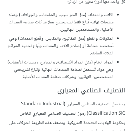
كل واحد منها لنوع معيّن من الزبائن:
الآلات والمعدات (مثل الحواسيب، والشاحنات، والجرافات) وهذه
منتجات نهائية تُباع فقط لشريحتين هما: شركات صناعة المعدات
الأصلية، والمستخدمين النهائيين.
المكونات والقطع (مثل المفاتيح، والمكابس، وقطع المعدات) وهي
تُستخدم لصناعة أو إصلاح الآلات والمعدات وتُباع لجميع الشرائح
الثلاثة السابقة.
المواد الخام (مثل المواد الكيميائية، والمعادن، ومبيدات الأعشاب)
وهي مواد تُستعمل لصناعة المنتجات النهائية وُتباع لشريحتي
المستخدمين النهائيين وشركات صناعة المعدات الأصلية.
التصنيف الصناعي المعياري
يستعمل التصنيف الصناعي المعياري (Standard Industrial
Classification SIC) رموز التصنيف الصناعي المعياري الخاص
بحكومة الولايات المتحدة الأمريكية. وتصنف هذه الطريقة الشركات على