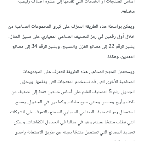
أساس المنتجات أو الخدمات التي تقدمها إلى عشرة أصناف رئيسية
مختلفة.
ويمكن بواسطة هذه الطريقة التعرّف على كبرى المجموعات الصناعية من
خلال أول رقمين في رمز التصنيف الصناعي المعياري. على سبيل المثال،
يشير الرقم 22 إلى مصانع الغزل والنسيج، ويشير الرقم 34 إلى مصانع
التعدين، وهكذا.
ويستعمل المُنتِج الصناعي هذه الطريقة للتعرف على المجموعات
الصناعية الأخرى التي قد تستخدم المنتجات التي يقدّمها. ويحوّل
الجدول رقم 5 التصنيف القائم على أساس خانتين فقط إلى تصنيف من
ثلاث وأربع وخمس وحتى سبع خانات. وكما ترى في الجدول، يسمح
استعمال رمز التصنيف الصناعي المعياري للمصنع بالتعرف على الشركات
التي تطلب منتجًا بعينه، وهو في مثالنا في الجدول الكمّاشات. ويمكن
تحديد المصانع التي تستعمل منتجًا بعينه عن طريق الاستعانة بإحدى