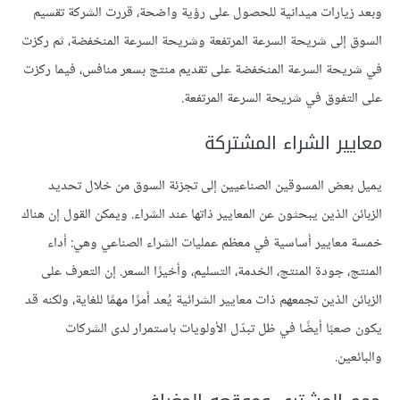
وبعد زيارات ميدانية للحصول على رؤية واضحة، قررت الشركة تقسيم
السوق إلى شريحة السرعة المرتفعة وشريحة السرعة المنخفضة، ثم ركزت
في شريحة السرعة المنخفضة على تقديم منتج بسعر منافس، فيما ركزت
على التفوق في شريحة السرعة المرتفعة.
معايير الشراء المشتركة
يميل بعض المسوقين الصناعيين إلى تجزئة السوق من خلال تحديد
الزبائن الذين يبحثون عن المعايير ذاتها عند الشراء. ويمكن القول إن هناك
خمسة معايير أساسية في معظم عمليات الشراء الصناعي وهي: أداء
المنتج، جودة المنتج، الخدمة، التسليم، وأخيرًا السعر. إن التعرف على
الزبائن الذين تجمعهم ذات معايير الشرائية يُعد أمرًا مهمًا للغاية، ولكنه قد
يكون صعبًا أيضًا في ظل تبدّل الأولويات باستمرار لدى الشركات
والبائعين.