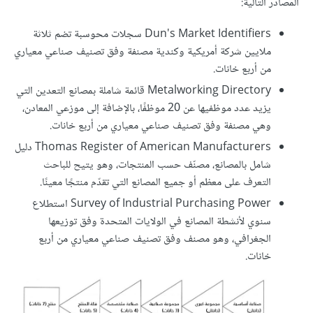
المصادر التالية:
Dun's Market Identifiers سجلات محوسبة تضم ثلاثة
ملايين شركة أمريكية وكندية مصنفة وفق تصنيف صناعي معياري
من أربع خانات.
Metalworking Directory قائمة شاملة بمصانع التعدين التي
يزيد عدد موظفيها عن 20 موظفًا، بالإضافة إلى موزعي المعادن،
وهي مصنفة وفق تصنيف صناعي معياري من أربع خانات.
Thomas Register of American Manufacturers دليل
شامل بالمصانع، مصنّف حسب المنتجات، وهو يتيح للباحث
التعرف على معظم أو جميع المصانع التي تقدّم منتجًا معينًا.
Survey of Industrial Purchasing Power استطلاع
سنوي لأنشطة المصانع في الولايات المتحدة وفق توزيعها
الجغرافي، وهو مصنف وفق تصنيف صناعي معياري من أربع
خانات.