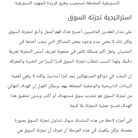
التسويقية المختلفة تستجيب بطرق فريدة للجهود التسويقية.
استراتيجية تجزئة السوق
على مدار العقدين الماضيين، أصبح هناك فهم أشمل وأدق لتجزئة السوق،
ولكن ذلك لا يعني عدم وجود بعض المشاكل التي يجب أخذها في
الحسبان. ولعل أكبر مشكلة تكمن في صعوبة تعريف أسس التجزئة تعريفًا
دقيقًا، ولهذا السبب تتطلب تجزئة السوق قدرًا كبيرًا من الخبرة والمعرفة.
إن البحث في دوافع المستهلكين يُعد أمرًا أساسيًا، ولكنه لا يلغي أهمية
البيانات التاريخية والوصفية المتعلقة بهم. ويمكن القول إن الهدف النهائي
من تجزئة السوق هو تحديد سوق مُستهدف أو أكثر، وبدون تحقيق هذا
الهدف تصبح عملية التجزئة بلا قيمة.
في أجزاء لاحقة من هذه السلسلة، سوف نتناول تجزئة السوق بصورة
مفصلة، ولكن يكفيك في هذه المرحلة أن تعرف أن تجزئة السوق هي