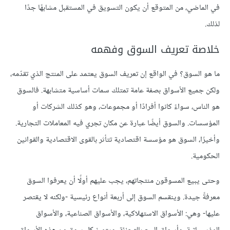
في الماضي، من المتوقع أن يكون التسويق في المستقبل مشابهًا جدًا
لذلك.
خلاصة تعريف السوق وفهمه
ما هو السوق؟ في الواقع إن تعريف السوق يعتمد على المنتج الذي تقدّمه،
ولكن جميع الأسواق بصفة عامة تمتلك سمات أساسية متشابهة. فالسوق
هو الناس، سواءً كانوا أفرادًا أو مجموعات، وهو كذلك الشركات أو
المؤسسات. والسوق أيضًا عبارة عن مكان تجري فيه المعاملات التجارية.
وأخيرًا، السوق هو مؤسسة اقتصادية تتأثر بالقوى الاقتصادية والقوانين
الحكومية.
وحتى يبيع المسوقون منتجاتهم، يجب عليهم أولًا أن يعرفوا السوق
معرفةً جيدة. وينقسم السوق إلى أربعة أنواع رئيسية -ولكنه لا يقتصر
عليها- وهي: الأسواق الاستهلاكية، والأسواق الصناعية، والأسواق