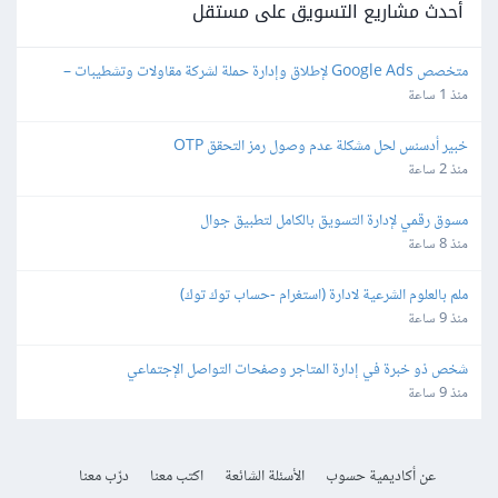
أحدث مشاريع التسويق على مستقل
متخصص Google Ads لإطلاق وإدارة حملة لشركة مقاولات وتشطيبات – 
Lead Generation
منذ 1 ساعة
خبير أدسنس لحل مشكلة عدم وصول رمز التحقق OTP
منذ 2 ساعة
مسوق رقمي لإدارة التسويق بالكامل لتطبيق جوال
منذ 8 ساعة
ملم بالعلوم الشرعية لادارة (استغرام -حساب توك توك)
منذ 9 ساعة
شخص ذو خبرة في إدارة المتاجر وصفحات التواصل الإجتماعي
منذ 9 ساعة
عن أكاديمية حسوب
الأسئلة الشائعة
اكتب معنا
درّب معنا