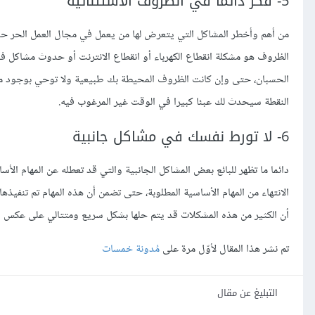
5- فكر دائما في الظروف الاستثنائية
من أهم وأخطر المشاكل التي يتعرض لها من يعمل في مجال العمل الحر حدو
الظروف هو مشكلة انقطاع الكهرباء أو انقطاع الانترنت أو حدوث مشاكل ف
الحسبان، حتى وإن كانت الظروف المحيطة بك طبيعية ولا توحي بوجود م
النقطة سيحدث لك عبئا كبيرا في الوقت غير المرغوب فيه.
6- لا تورط نفسك في مشاكل جانبية
دائما ما تظهر للبائع بعض المشاكل الجانبية والتي قد تعطله عن المهام ال
الانتهاء من المهام الأساسية المطلوبة، حتى تضمن أن هذه المهام تم تنفيذها ع
أن الكثير من هذه المشكلات قد يتم حلها بشكل سريع ومتتالي على عكس الم
تم نشر هذا المقال لأوّل مرة على
مُدونة خمسات
التبليغ عن مقال