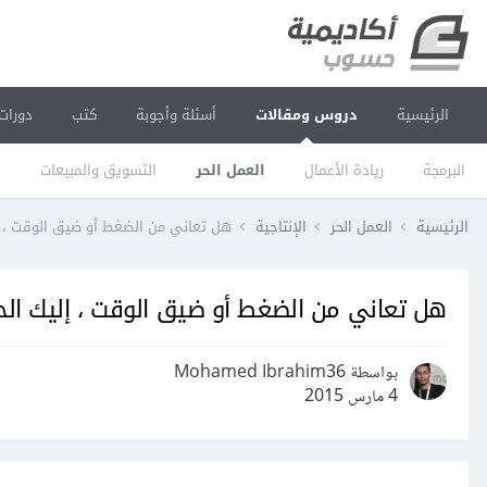
الرئيسية
دروس ومقالات
أسئلة وأجوبة
كتب
دورات
البرمجة
ريادة الأعمال
العمل الحر
التسويق والمبيعات
ا
الرئيسية
العمل الحر
الإنتاجية
هل تعاني من الضغط أو ضيق الوقت ، إ
هل تعاني من الضغط أو ضيق الوقت ، إليك الح
بواسطة Mohamed Ibrahim36
4 مارس 2015