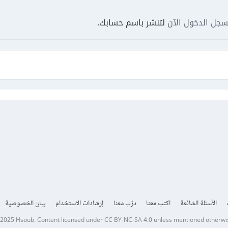
جل الدخول الآن
لتنشر باسم حسابك.
الأسئلة الشائعة
اكتب معنا
درّب معنا
إرشادات الاستخدام
بيان الخصوصية
 2025
Hsoub
.
Content licensed under
CC BY-NC-SA 4.0
unless mentioned otherwi