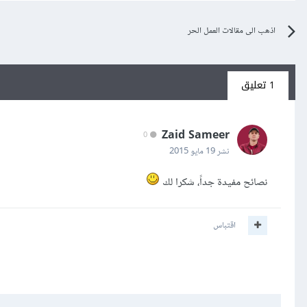
اذهب الى مقالات العمل الحر
1 تعليق
Zaid Sameer
0
نشر
19 مايو 2015
نصائح مفيدة جداً، شكرا لك
اقتباس