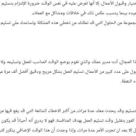
تيار وقبول الأعمال، إلا أنها تفرض عليه في نفس الوقت ضرورة الإلتزام بتسليم 
مواعيده بينما يتسبب عكس ذلك في خلافات ومشاكل مع العملاء.
مجموعة من الحلول التي قد تمكنك من تخطي هذه المشكلة وتساعدك علي تسليم 
 هذا المجال، أنت مدير عملك والذي تقوم بوضع الوقت المناسب للعمل وتسليمه ولا
ل على عدد كبير من الأعمال، تسليم العمل بشكل مريح ودقيق أفضل ألف مرة م
 النقطة.
للتسليم وقد يحدث معك عدة مرات، من أكثر الاخطاء الشائعة التي قد يقع فيها م
الفور بتقليل وقت تسليم العمل بهدف المنافسة، فهو لا يدري أنه أحياناً قد يكون 
مل إلا بعد ان تجرب الأمر عدة مرات، وإذا وجدت أن هذا الوقت الإضافي يتكرر كث