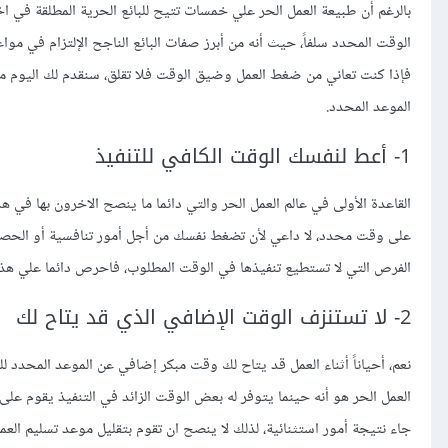
بالرغم أن طبيعة العمل الحر علي خمسات تتيح للبائع الحرية المطلقة في اخ
الوقت المحدد سلفاً، حيث أنه من أبرز صفات البائع الناجح الإلتزام في 
فإذا كنت تعاني من ضغط العمل وضيق الوقت فلا تقلق، سنقدم لك اليوم 
الموعد المحدد.
1- أعط لنفسك الوقت الكافي للتنفيذ
القاعدة الأولى في عالم العمل الحر والتي دائما ما ينصح الاخرون بها في
على وقت محدد، لا داعي لأن تضغط نفسك من أجل أمور تنافسية أو الحصو
الفرص التي لا تستطيع تنفيذها في الوقت المطلوب، فاحرص دائما علي هذه
2- لا تستنزف الوقت الإضافي الذي قد يتاح لك
نعم، أحياناً أثناء العمل قد يتاح لك وقت مبكر إضافي عن الموعد المحدد 
العمل الحر هو أنه حينما يتوفر له بعض الوقت الزائد في التنفيذ يقوم على 
جاء نتيجة أمور استثنائية، لذلك لا ينصح ان تقوم بتقليل موعد تسليم الع