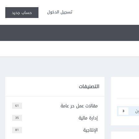
تسجيل الدخول
حساب جديد
التصنيفات
مقالات عمل حر عامة
61
ن
3
إدارة مالية
35
الإنتاجية
81