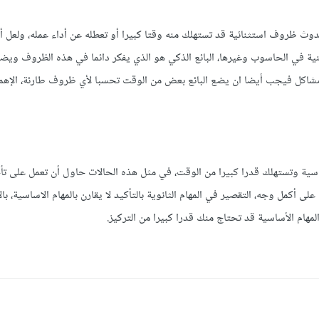
ث ظروف استثنائية قد تستهلك منه وقتا كبيرا أو تعطله عن أداء عمله، ولعل أ
نية في الحاسوب وغيرها، البائع الذكي هو الذي يفكر دائما في هذه الظروف ويض
شاكل فيجب أيضا ان يضع البائع بعض من الوقت تحسبا لأي ظروف طارئة، الإهم
أساسية وتستهلك قدرا كبيرا من الوقت، في مثل هذه الحالات حاول أن تعمل على تأ
لى أكمل وجه، التقصير في المهام الثانوية بالتأكيد لا يقارن بالمهام الاساسية، با
هام الأساسية قد تحتاج منك قدرا كبيرا من التركيز.