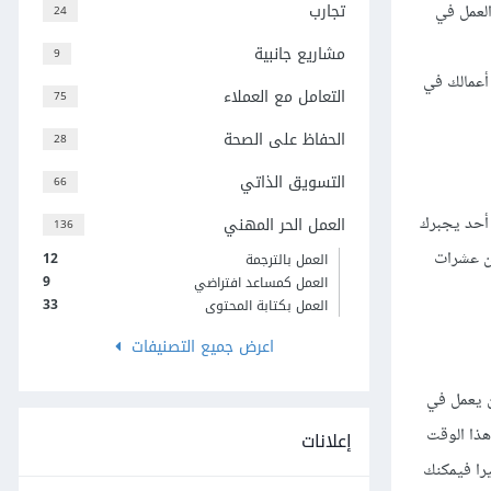
تجارب
العمل في
24
مشاريع جانبية
9
أعمالك في
التعامل مع العملاء
75
الحفاظ على الصحة
28
التسويق الذاتي
66
 أحد يجبرك
العمل الحر المهني
136
ن عشرات
12
العمل بالترجمة
9
العمل كمساعد افتراضي
33
العمل بكتابة المحتوى
اعرض جميع التصنيفات
ن يعمل في
هذا الوقت
إعلانات
يرا فيمكنك