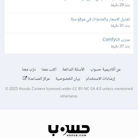
منذ 29 دقيقة
تعديل الاسعار والمنتجات في موقع سلة
منذ 31 دقيقة
مدرب ComfyUI
منذ 37 دقيقة
عن أكاديمية حسوب
الأسئلة الشائعة
اكتب معنا
درّب معنا
إرشادات الاستخدام
بيان الخصوصية
مركز المساعدة
© 2025
Hsoub
.
Content licensed under
CC BY-NC-SA 4.0
unless mentioned
otherwise.