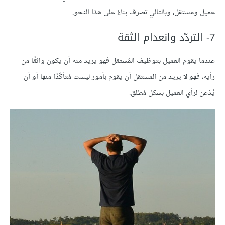
عميل ومستقل، وبالتالي تصرف بناءً على هذا النحو.
7- التردّد وانعدام الثقة
عندما يقوم العميل بتوظيف المُستقل فهو يريد منه أن يكون واثقًا من
رأيه، فهو لا يريد من المستقل أن يقوم بأمور ليست مُتأكّدًا منها أو أن
يُذعن لرأي العميل بشكل مُطلق.