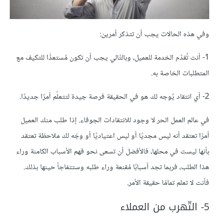
وفي هذه الحالات يجب أن تتذكر أمرين:
1- أنت تُقدّم الخدمة للعميل، وبالتّالي يجب أن تكون مُستعدًّا للتكيف مع
المتطلبات الخاصة به.
2- أي انتقاد يُوجه لك هو في الحقيقة فرصة جيدة لتتعلّم أمرًا جديدًا.
في عالم العمل الحر لا وجود للانتقادات الجوفاء. إذا طلب منك العميل
أمرًا تعتقد أنه ليس مجديًا أو ليس اعتياديًا أو وجّه لك ملاحظة تعتقد
بأنها ليست في محلها، فالأفضل أن تسعى نحو فهم الأسباب الكامنة وراء
هذا الطلب، فربما تجد أسبابًا مُقنعة وراء طلبه وستتفاجأ حينها بذلك.
فأنت لا تعلم تمامًا حقيقة الأمر.
5- التّهرب من العملاء