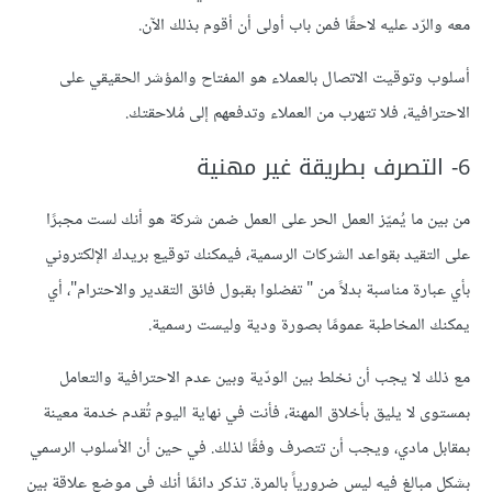
معه والرّد عليه لاحقًا فمن باب أولى أن أقوم بذلك الآن.
أسلوب وتوقيت الاتصال بالعملاء هو المفتاح والمؤشر الحقيقي على
الاحترافية، فلا تتهرب من العملاء وتدفعهم إلى مُلاحقتك.
6- التصرف بطريقة غير مهنية
من بين ما يُميّز العمل الحر على العمل ضمن شركة هو أنك لست مجبرًا
على التقيد بقواعد الشركات الرسمية، فيمكنك توقيع بريدك الإلكتروني
بأي عبارة مناسبة بدلاً من " تفضلوا بقبول فائق التقدير والاحترام"، أي
يمكنك المخاطبة عمومًا بصورة ودية وليست رسمية.
مع ذلك لا يجب أن نخلط بين الودّية وبين عدم الاحترافية والتعامل
بمستوى لا يليق بأخلاق المهنة، فأنت في نهاية اليوم تُقدم خدمة معينة
بمقابل مادي، ويجب أن تتصرف وفقًا لذلك. في حين أن الأسلوب الرسمي
بشكل مبالغ فيه ليس ضرورياً بالمرة. تذكر دائمًا أنك في موضع علاقة بين