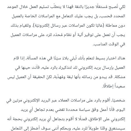
لكي تُصبح مُستقلًا جديرًا بالثقة فهذا لا يتطلّب تسليم العمل خلال الموعد
المحدد فحسب، بل يجب عليك التعامل مع المراسلات الخاصة بالعميل
دون مماطلة (غالبًا تكون المراسلات عبر رسائل إلكترونيّة). وللقيام بذلك
يجب أن تعمل على توفير آلية أو نظام مُحدّد للرد على مراسلات العميل
في الوقت المناسب.
هناك اختبار بسيط لتعلم بأنك تُبلي بلاءً سيّئًا في هذه المسألة، إذا قام
العميل بإرسال بريد إلكتروني لك لتذكيرك بالرد عليه، فأنت حينها في
مشكلة. قد يبدو من رسائله بأنها لبقة ومُهذّبة، لكنّ الحقيقة أن العميل ليس
سعيداً إطلاقًا.
شخصيًا، أقوم بالرد على مراسلات العملاء عبر البريد الإلكتروني مرتين في
اليوم، فأنا أعمل وفق سياسة محددة تقضي بعدم تجاهل أي بريد
إلكتروني على الإطلاق، فمثلًا لا أقوم بتجاهل أي بريد إلكتروني بحجة أنه
سيستغرق وقتًا طويلاً للرد عليه، وبحكم أنني سوف أضطرّ إلى التّعامل