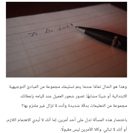
وهذا هو الحال تمامًا عندما يتم تسليمك مجموعة من المبادئ التوجيهية
الابتدائية أو شيئًا مشابهًا. تصور شعور العميل عند قيامه بإعطائك
مجموعة من التعليمات بدقة شديدة وأنت لا تزال غير ملتزمٍ بها؟
باختصار هذه المسألة تدل على أحد أمرين، إما أنك لا تُبدي الاهتمام اللازم،
أو أنك لا تبالي. وكلا الأمرين ليس مقبولًا.