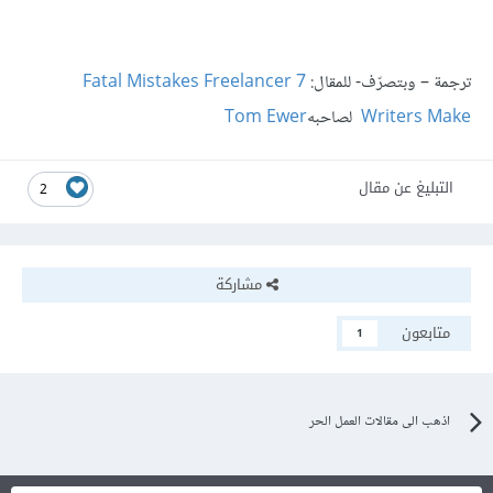
ترجمة – وبتصرّف- للمقال:
7 Fatal Mistakes Freelancer
Writers Make
لصاحبه
Tom Ewer
التبليغ عن مقال
2
مشاركة
متابعون
1
اذهب الى مقالات العمل الحر