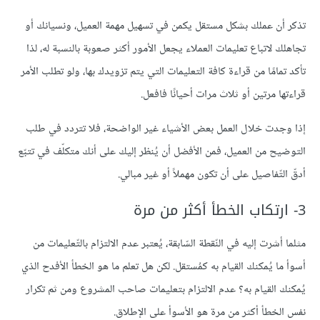
تذكر أن عملك بشكل مستقل يكمن في تسهيل مهمة العميل، ونسيانك أو
تجاهلك لاتباع تعليمات العملاء يجعل الأمور أكثر صعوبة بالنسبة له، لذا
تأكد تمامًا من قراءة كافة التعليمات التي يتم تزويدك بها، ولو تطلب الأمر
قراءتها مرتين أو ثلاث مرات أحيانًا فافعل.
إذا وجدت خلال العمل بعض الأشياء غير الواضحة، فلا تتردد في طلب
التوضيح من العميل، فمن الأفضل أن يُنظر إليك على أنك متكلّف في تتبّع
أدقّ التّفاصيل على أن تكون مهملاً أو غير مبالي.
3- ارتكاب الخطأ أكثر من مرة
مثلما أشرت إليه في النّقطة السّابقة، يُعتبر عدم الالتزام بالتّعليمات من
أسوأ ما يُمكنك القيام به كمُستقل. لكن هل تعلم ما هو الخطأ الأفدح الذي
يُمكنك القيام به؟ عدم الالتزام بتعليمات صاحب المشروع ومن ثم تكرار
نفس الخطأ أكثر من مرة هو الأسوأ على الإطلاق.