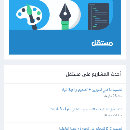
أحدث المشاريع على مستقل
تصميم داخلي لدورين + تصميم واجهة فيلا
منذ 28 دقيقة
التفاصيل التنفيذية للتصميم الداخلي لغرفة 3 فتيات
منذ 29 دقيقة
تصميم plc للتحكم فى نافورة راقصة تفاعلية