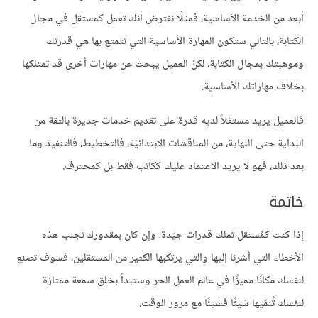
أبعد من الخدمة الأساسية، فمثلًا نفترض أنك تعمل كمستقل في مجال
الكتابة، بالتالي ستكون المهارة الأساسية التي تتمتع بها هي قدرتك
وموهبتك بمجال الكتابة، لكنّ العميل يبحث عن مهارات أخرى قد تمتلكها
بخلاف مهاراتك الأساسية.
فالعميل يريد مستقلاً لديه قدرة على تقديم خدمات جديرة بالثقة من
البداية حتى النهاية، من المناقشات الابتدائية، فالتخطيط، فالتنفيذ وما
بعد ذلك، فهو لا يريد الاعتماد عليك ككاتب فقط بل كمحترف.
خاتمة
إذا كنت كمُستقل تملك قدرات جيّدة، وإن كان بمقدورك تجنب هذه
الأخطاء التي أشرنا إليها والتي يرتكبها الكثير من المستقلين، فسوف تصنع
لنفسك مكانًا مميزًا في عالم العمل الحر وستبدأ بخلق سمعة ممتازة
لنفسك تُنمّيها شيئًا فشيئًا مع مرور الوقت.