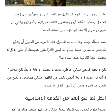
على الرغم من ذلك نجد أن كثيرًا من المستقلين يتصرفون بنوع من
الخجل وبعض الشّك، فهم يفتقدون الثقة بخبراتهم وقدراتهم والتي لن
تظهر بوضوح إلا عند إجابتهم على أسئلة العملاء.
هذه مسألة مهمة جدًا بالنسبة للعميل، فلماذا نريد من العميل أن يدفع
لشخص ما مقابل خدمة يبدو أنه ليس قادرًا على تنفيذها، أو على الأقل لا
يمتلك الثقة الكافية عند القيام بها؟
لكن لا تفهم كلامي بشكل خاطئ، فأنت لا تمتلك الإجابة دائماً، لكن قولك "
لا أعرف" بصورة واثقة أفصل بكثير من الظهور بشكل متخبط. لا تُعلن عن
نقص خبرتك، وحاول أن تبدي أفضل ما عندك.
انظر لما هو أبعد من الخدمة الأساسية
عندما يقوم العميل بتوظيفك للعمل بشكل حر، فهو ينتظر منك ما أهو