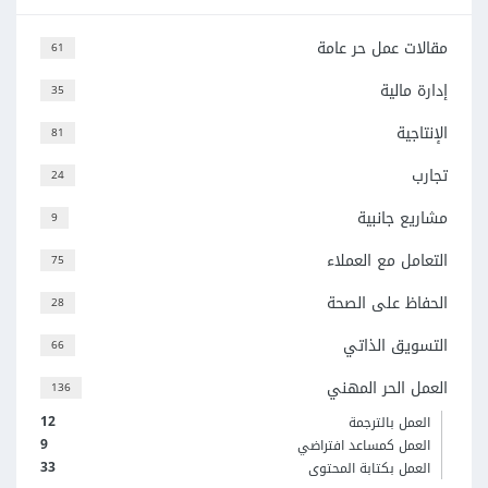
مقالات عمل حر عامة
61
إدارة مالية
35
الإنتاجية
81
تجارب
24
مشاريع جانبية
9
التعامل مع العملاء
75
الحفاظ على الصحة
28
التسويق الذاتي
66
العمل الحر المهني
136
12
العمل بالترجمة
9
العمل كمساعد افتراضي
33
العمل بكتابة المحتوى