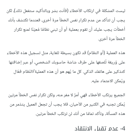
ليست المشكلة في ارتكاب الأخطاء (فأنت بشر وبالتأكيد ستفعل ذلك)، لكن
يجب أن تتأكد من عدم تكرار نفس الخطأ مرة أخرى، فعندما تكتشف بأنك
أخطأت يجب عليك أن تقوم بعملية أو أن تبني نظامًا مُعيّنًا لمنع تكرار
الخطأ مرة أخرى.
هذه العملية (أو النظام) قد تكون بسيطة للغاية، مثل تسجيل هذه الأخطاء
على وُريقة تُلصقها على طرف شاشة حاسوبك الشخصي، أو عبر إضافتها
كتذكير على هاتفك الذكي. كل ما يُهم هو أن هذه العملية/النّظام فعّال
ويُمكن الاعتماد عليه.
الجميع يرتكب الأخطاء فهي أمرٌ لا مفر منه، ولكن تكرار نفس الخطأ مرتين
يُمكن تجنبه في الكثير من الأحيان، فلا يجب أن تجعل العميل يتذمر من
هذه المسألة، وتأكد تمامًا من أنك لن ترتكب الخطأ مرتين.
4- عدم تقبل الانتقاد