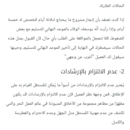
الحالات الطارئة.
إذا كنت تعتقد بأن إنجاز مشروع ما يحتاج لثلاثة أيام فخصص له خمسة
أيام، وإذا رأيت أنّه بوسعك الوفاء بالموعد النهائي للتسليم مع بعض
الضغوط، فلا تتعجل بالموافقة على الطلب بأي حال، لأن القبول بمثل هذه
الحالات سيضطرك في النهاية إلى تأخير الموعد النهائي للتسليم، وحينها
سيقول لك العميل "أغرب عن وجهي"
2- عدم الالتزام بالإرشادات
يُعتبر عدم الالتزام بالإرشادات من أسوأ ما يُمكن للمُستقل القيام به على
الإطلاق. فمن وجهة نظر العميل فإن عدم الالتزام بالإرشادات قد يكون
مظهرًا من مظاهر مجموعة من الأخلاق المنبوذة في عالم العمل الحر والتي
تكشف عن عدم مهنية المُستقل مثل الجهل وعدم الاحترام والغطرسة
والكسل.