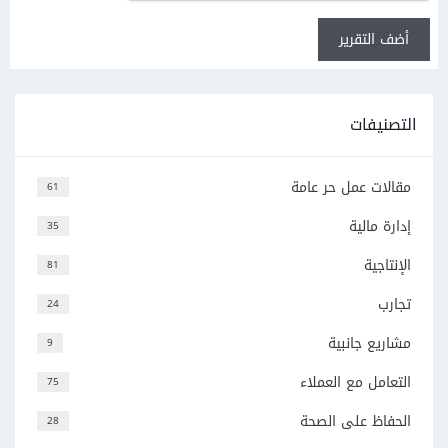
أضف التقرير
التصنيفات
مقالات عمل حر عامة
61
إدارة مالية
35
الإنتاجية
81
تجارب
24
مشاريع جانبية
9
التعامل مع العملاء
75
الحفاظ على الصحة
28