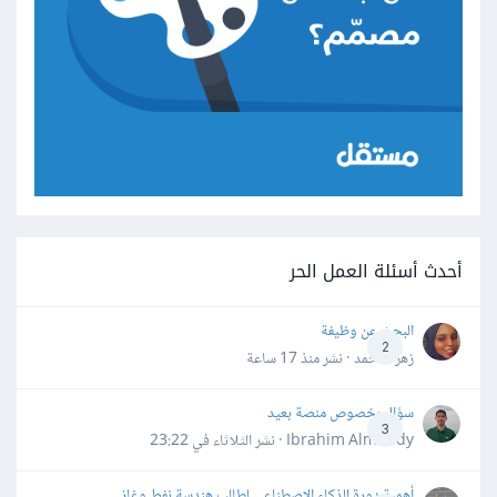
أحدث أسئلة العمل الحر
البحث عن وظيفة
2
زهرة محمد · نشر
منذ 17 ساعة
سؤال بخصوص منصة بعيد
3
Ibrahim Almahdy · نشر
الثلاثاء في 23:22
أهمية دورة الذكاء الاصطناعي لطالب هندسة نفط وغاز