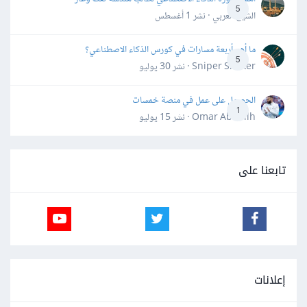
5
الشيخ العربي · نشر
1 أغسطس
ما أهم أربعة مسارات في كورس الذكاء الاصطناعي؟
5
Sniper Shaker · نشر
30 يوليو
الحصول على عمل في منصة خمسات
1
Omar Abdallh · نشر
15 يوليو
تابعنا على
إعلانات