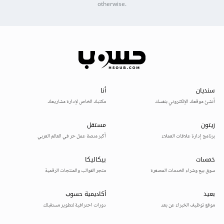
otherwise.