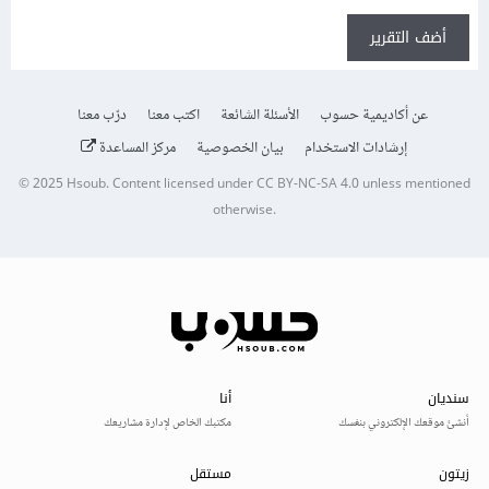
أضف التقرير
عن أكاديمية حسوب
الأسئلة الشائعة
اكتب معنا
درّب معنا
إرشادات الاستخدام
بيان الخصوصية
مركز المساعدة
© 2025
Hsoub
.
Content licensed under
CC BY-NC-SA 4.0
unless mentioned
otherwise.