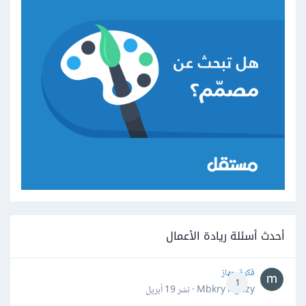
أحدث أسئلة ريادة الأعمال
فكرة جهاز
1
Mbkry Hgazy · نشر
19 أبريل