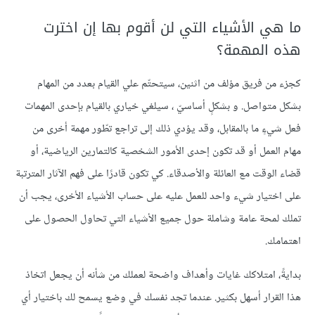
ما هي الأشياء التي لن أقوم بها إن اخترت
هذه المهمة؟
كجزء من فريق مؤلف من اثنين، سيتحتّم علي القيام بعدد من المهام
بشكل متواصل. و بشكلٍ أساسيّ ، سيلغي خياري بالقيام بإحدى المهمات
فعل شيءٍ ما بالمقابل، وقد يؤدي ذلك إلى تراجع تطّور مهمة أخرى من
مهام العمل أو قد تكون إحدى الأمور الشخصية كالتمارين الرياضية، أو
قضاء الوقت مع العائلة والأصدقاء. كي تكون قادرًا على فهم الآثار المترتبة
على اختيار شيء واحد للعمل عليه على حساب الأشياء الأخرى، يجب أن
تملك لمحة عامة وشاملة حول جميع الأشياء التي تحاول الحصول على
اهتمامك.
بدايةً، امتلاكك غايات وأهداف واضحة لعملك من شأنه أن يجعل اتخاذ
هذا القرار أسهل بكثير. عندما تجد نفسك في وضع يسمح لك باختيار أي