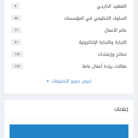
التعهيد الخارجي
9
السلوك التنظيمي في المؤسسات
66
عالم الأعمال
77
التجارة والتجارة الإلكترونية
51
نصائح وإرشادات
125
مقالات ريادة أعمال عامة
155
اعرض جميع التصنيفات
إعلانات