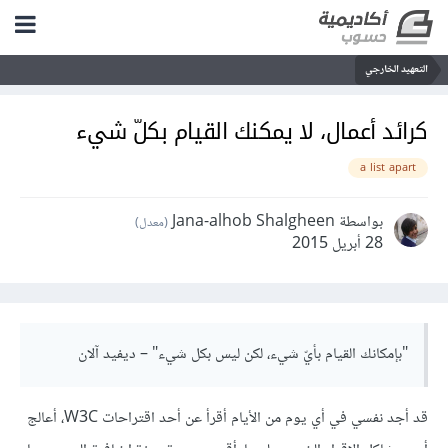
التعهيد الخارجي
كرائد أعمال، لا يمكنك القيام بكلّ شيء
a list apart
بواسطة Jana-alhob Shalgheen
(معدل)
28 أبريل 2015
"بإمكانك القيام بأيّ شيء، لكن ليس بكل شيء" – ديفيد آلان
قد أجد نفسي في أي يوم من الأيام أقرأ عن أحد اقتراحات W3C، أعالج