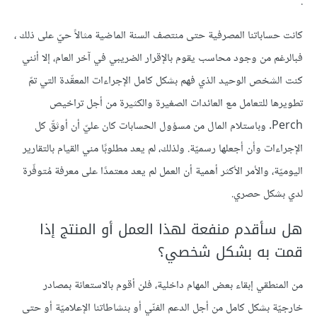
.
كانت حساباتنا المصرفية حتى منتصف السنة الماضية مثالاً حيّ على ذلك ،
فبالرغم من وجود محاسب يقوم بالإقرار الضريبي في آخر العام، إلا أنني
كنت الشخص الوحيد الذي فهم بشكل كامل الإجراءات المعقّدة التي تمّ
تطويرها للتعامل مع العائدات الصغيرة والكثيرة من أجل تراخيص
Perch. وباستلام المال من مسؤول الحسابات كان عليّ أن أوثقّ كل
الإجراءات وأن أجعلها رسميّة. ولذلك، لم يعد مطلوبًا مني القيام بالتقارير
اليوميّة، والأمر الأكثر أهمية أن العمل لم يعد معتمدًا على معرفة مُتوفّرة
لدي بشكل حصري.
هل سأقدم منفعة لهذا العمل أو المنتج إذا
قمت به بشكل شخصي؟
من المنطقي إبقاء بعض المهام داخلية، فلن أقوم بالاستعانة بمصادر
خارجيّة بشكل كامل من أجل الدعم الفنّي أو بنشاطاتنا الإعلاميّة أو حتى