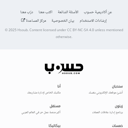
عن أكاديمية حسوب
الأسئلة الشائعة
اكتب معنا
درّب معنا
إرشادات الاستخدام
بيان الخصوصية
مركز المساعدة
© 2025
Hsoub
.
Content licensed under
CC BY-NC-SA 4.0
unless mentioned
otherwise.