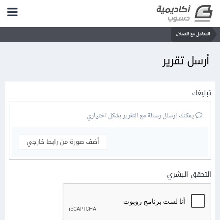
التعامل مع العملاء
أرسل تقرير
تبليغك
يمكنك إرسال رسالة مع التقرير بشكل اختياري
أضف صورة من رابط خارجي
التحقق البشري