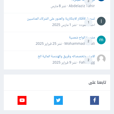
3
Abdelaziz Tahir · نشر
8 مارس
تسويق الأفكار الابتكارية والعثور على الشركاء المناسبين
1
احمد حموده · نشر
1 مارس 2025
مشروع الواح شمسية
2
Mohammad Awali · نشر
25 فبراير 2025
الاسهم وتخصصاته وفريق والهندسة المالية الخ
2
Fahd Ggg · نشر
9 فبراير 2025
تابعنا على