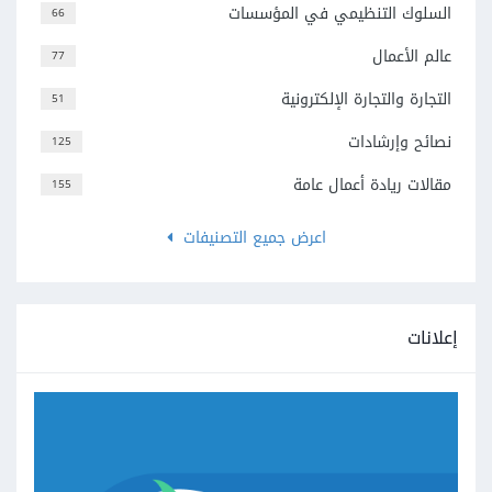
السلوك التنظيمي في المؤسسات
66
عالم الأعمال
77
التجارة والتجارة الإلكترونية
51
نصائح وإرشادات
125
مقالات ريادة أعمال عامة
155
اعرض جميع التصنيفات
إعلانات