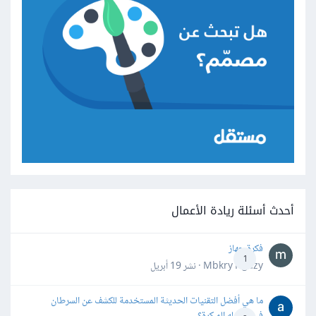
أحدث أسئلة ريادة الأعمال
فكرة جهاز
1
Mbkry Hgazy · نشر
19 أبريل
ما هي أفضل التقنيات الحديثة المستخدمة للكشف عن السرطان
في مراحله المبكرة؟