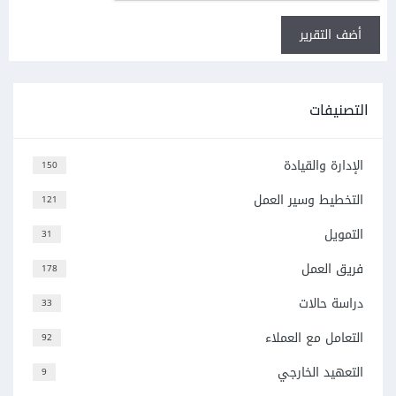
أضف التقرير
التصنيفات
الإدارة والقيادة
150
التخطيط وسير العمل
121
التمويل
31
فريق العمل
178
دراسة حالات
33
التعامل مع العملاء
92
التعهيد الخارجي
9