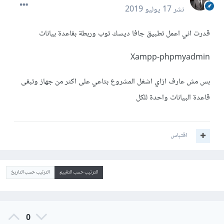
نشر
17 يوليو 2019
قدرت اني اعمل تطبيق جافا ديسك توب وربطة بقاعدة بيانات
Xampp-phpmyadmin
بس مش عارف ازاي اشغل المشروع بتاعي على اكثر من جهاز وتبقى
قاعدة البيانات واحدة للكل
اقتباس
الترتيب حسب التقييم
الترتيب حسب التاريخ
0