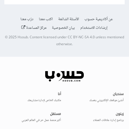
عن أكاديمية حسوب
الأسئلة الشائعة
اكتب معنا
درّب معنا
إرشادات الاستخدام
بيان الخصوصية
مركز المساعدة
© 2025
Hsoub
.
Content licensed under
CC BY-NC-SA 4.0
unless mentioned
otherwise.