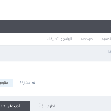
تصميم
DevOps
البرامج والتطبيقات
ا
متابعو
مشاركة
اطرح سؤالًا
أجب على هذا 