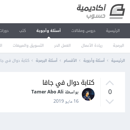
الرئيسية
دروس ومقالات
أسئلة وأجوبة
كتب
دورات
البرمجة
ريادة الأعمال
العمل الحر
التسويق والمبيعات
ال
الرئيسية
أسئلة وأجوبة
الأقسام
أسئلة البرمجة
كتابة دوال في جاف
كتابة دوال في جافا
0
بواسطة Tamer Abo Ali
16 مايو 2019