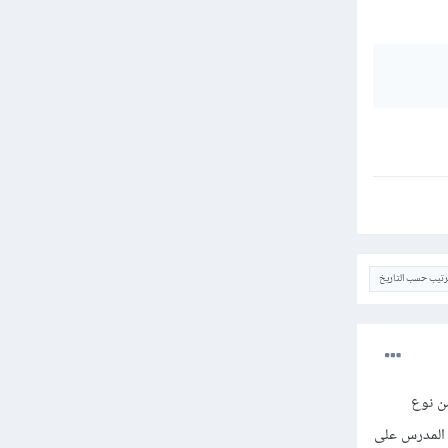
ترتيب حسب التاريخ
من نوع
علم ويمكن إضافة دالة tostring لتطبع بيانات المدرس على