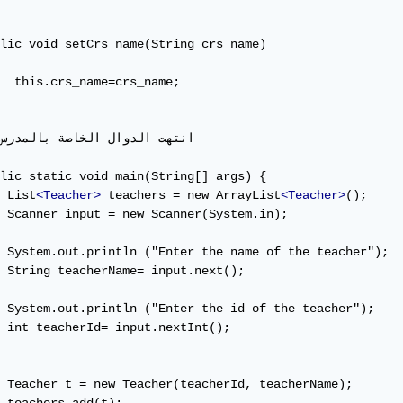
lic void setCrs_name(String crs_name)

  this.crs_name=crs_name;

lic static void main(String[] args) {

 List
<Teacher>
 teachers = new ArrayList
<Teacher>
();

 Scanner input = new Scanner(System.in);

 System.out.println ("Enter the name of the teacher");

 String teacherName= input.next();

 System.out.println ("Enter the id of the teacher");

 int teacherId= input.nextInt();

 Teacher t = new Teacher(teacherId, teacherName);
