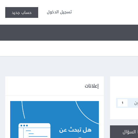
تسجيل الدخول
حساب جديد
إعلانات
ن
1
السؤال