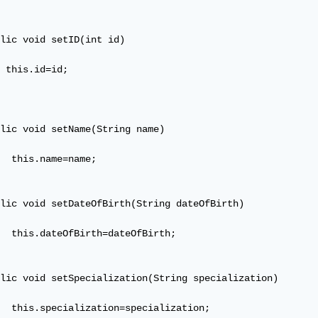
lic void setID(int id)

 this.id=id;

lic void setName(String name)

  this.name=name;

lic void setDateOfBirth(String dateOfBirth)

  this.dateOfBirth=dateOfBirth;

lic void setSpecialization(String specialization)

  this.specialization=specialization;
