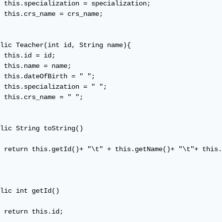
 this.specialization = specialization;

 this.crs_name = crs_name;

lic Teacher(int id, String name){

 this.id = id;

 this.name = name;

 this.dateOfBirth = " ";

 this.specialization = " ";

 this.crs_name = " ";

lic String toString()

 return this.getId()+ "\t" + this.getName()+ "\t"+ this.
lic int getId()

 return this.id;
