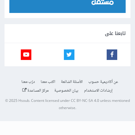
تابعنا على
عن أكاديمية حسوب
الأسئلة الشائعة
اكتب معنا
درّب معنا
إرشادات الاستخدام
بيان الخصوصية
مركز المساعدة
© 2025
Hsoub
.
Content licensed under
CC BY-NC-SA 4.0
unless mentioned
otherwise.