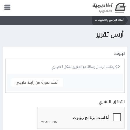
أسئلة البرامج والتطبيقات
أرسل تقرير
تبليغك
يمكنك إرسال رسالة مع التقرير بشكل اختياري
أضف صورة من رابط خارجي
التحقق البشري