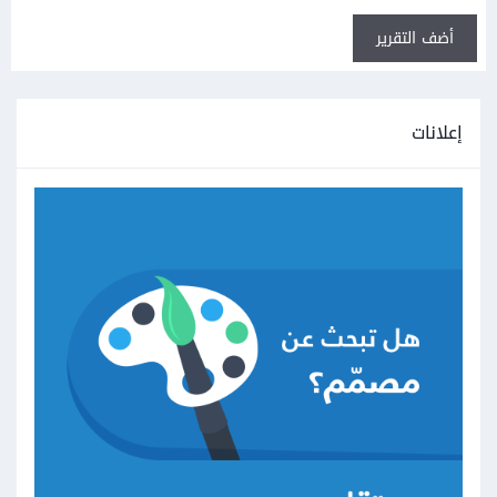
أضف التقرير
إعلانات