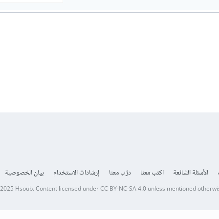
الأسئلة الشائعة
اكتب معنا
درّب معنا
إرشادات الاستخدام
بيان الخصوصية
 2025
Hsoub
.
Content licensed under
CC BY-NC-SA 4.0
unless mentioned otherwi