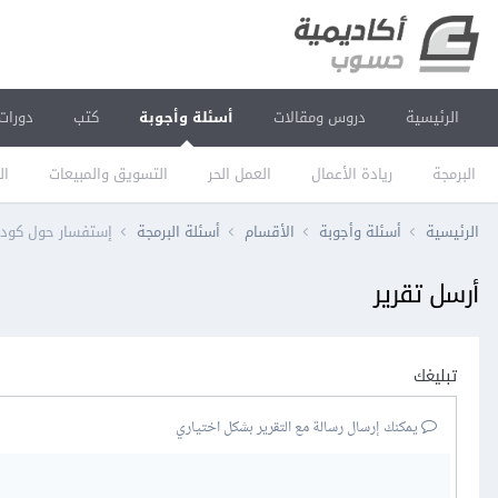
الرئيسية
دروس ومقالات
أسئلة وأجوبة
كتب
دورات
البرمجة
ريادة الأعمال
العمل الحر
التسويق والمبيعات
ال
الرئيسية
أسئلة وأجوبة
الأقسام
أسئلة البرمجة
إستفسار حول كود 
أرسل تقرير
تبليغك
يمكنك إرسال رسالة مع التقرير بشكل اختياري