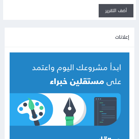
أضف التقرير
إعلانات