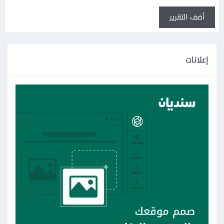
أضف التقرير
إعلانات