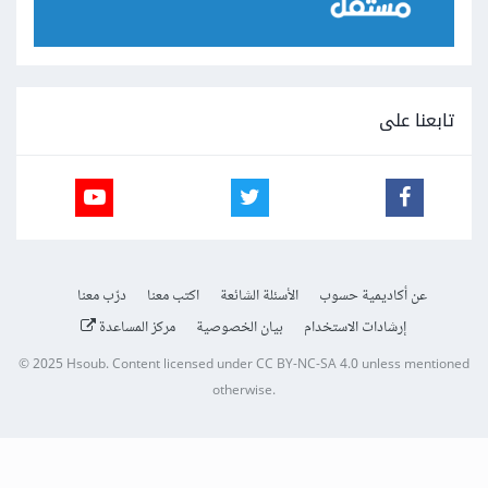
تابعنا على
عن أكاديمية حسوب
الأسئلة الشائعة
اكتب معنا
درّب معنا
إرشادات الاستخدام
بيان الخصوصية
مركز المساعدة
© 2025
Hsoub
.
Content licensed under
CC BY-NC-SA 4.0
unless mentioned
otherwise.