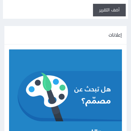
أضف التقرير
إعلانات