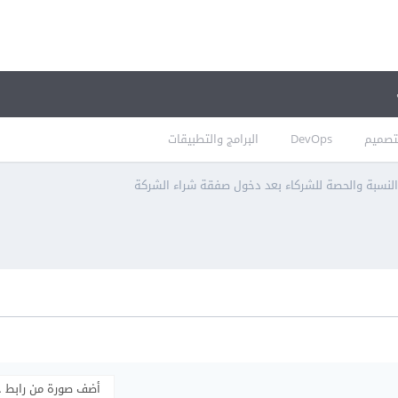
تصميم
DevOps
البرامج والتطبيقات
 النسبة والحصة للشركاء بعد دخول صفقة شراء الشركة
أضف صورة من رابط 