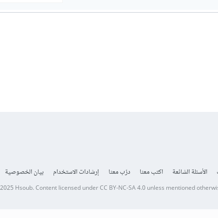
الأسئلة الشائعة
اكتب معنا
درّب معنا
إرشادات الاستخدام
بيان الخصوصية
 2025
Hsoub
.
Content licensed under
CC BY-NC-SA 4.0
unless mentioned otherwi