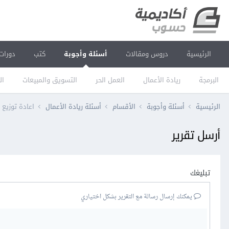
الرئيسية
دروس ومقالات
أسئلة وأجوبة
كتب
دورات
البرمجة
ريادة الأعمال
العمل الحر
التسويق والمبيعات
ال
الرئيسية
أسئلة وأجوبة
الأقسام
أسئلة ريادة الأعمال
اعادة توزيع
أرسل تقرير
تبليغك
يمكنك إرسال رسالة مع التقرير بشكل اختياري