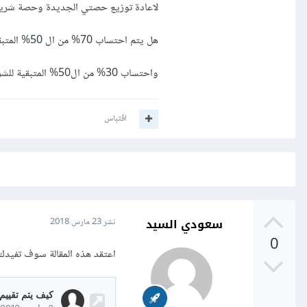
لاعادة توزيع حصتي الجديدة وحصة شريك
هل يتم احتساب 70% من ال 50% المتبقية للشريك الأول بحيث تعادل حصتة الجديدة 35%
واحتساب 30% من ال50% المتبقية للشريك الثاني بحيث تعادل حصته الجديدة 15%
اقتباس
سعودي السيد
نشر
23 مارس 2018
0
اعتقد هذه المقالة سوف تفيد