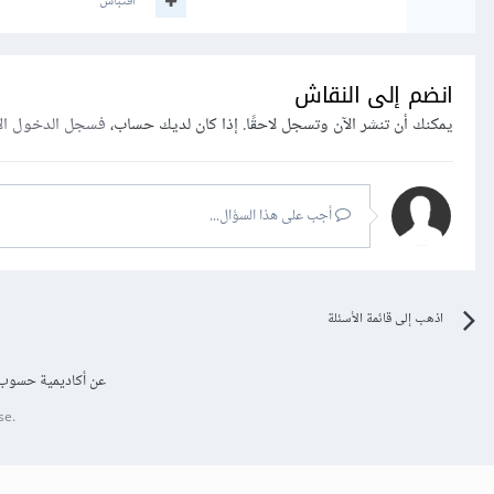
اقتباس
انضم إلى النقاش
يمكنك أن تنشر الآن وتسجل لاحقًا. إذا كان لديك حساب،
فسجل الدخول ال
أجب على هذا السؤال...
اذهب إلى قائمة الأسئلة
عن أكاديمية حسوب
se.