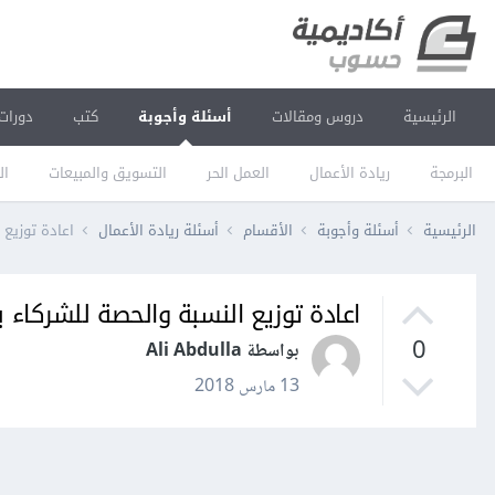
الرئيسية
دروس ومقالات
أسئلة وأجوبة
كتب
دورات
البرمجة
ريادة الأعمال
العمل الحر
التسويق والمبيعات
ال
الرئيسية
أسئلة وأجوبة
الأقسام
أسئلة ريادة الأعمال
اعادة توزيع
اعادة توزيع النسبة والحصة للشركاء
0
بواسطة Ali Abdulla
13 مارس 2018