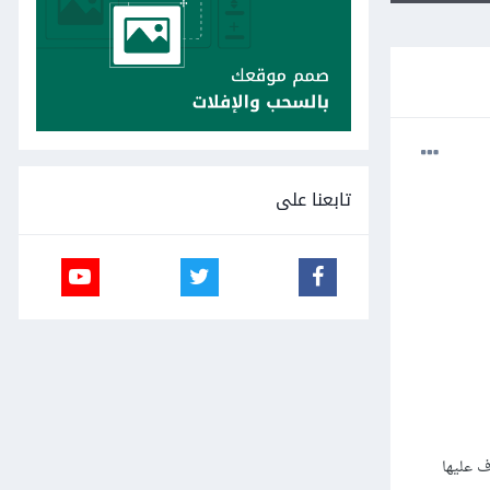
تابعنا على
متعارف عليها