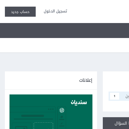
تسجيل الدخول
حساب جديد
إعلانات
ن
1
السؤال