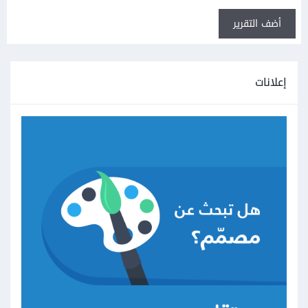
أضف التقرير
إعلانات