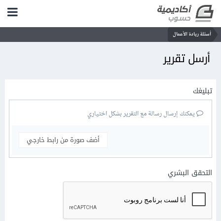
أسئلة ريادة الأعمال
أرسل تقرير
تبليغك
يمكنك إرسال رسالة مع التقرير بشكل اختياري
أضف صورة من رابط خارجي
التحقق البشري