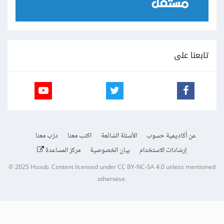
تابعنا على
عن أكاديمية حسوب
الأسئلة الشائعة
اكتب معنا
درّب معنا
إرشادات الاستخدام
بيان الخصوصية
مركز المساعدة
© 2025
Hsoub
.
Content licensed under
CC BY-NC-SA 4.0
unless mentioned
otherwise.