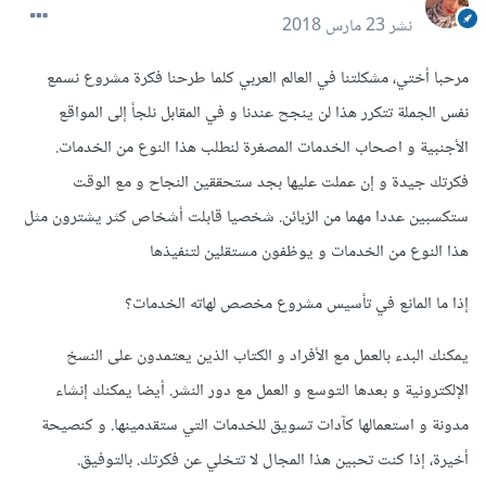
نشر
23 مارس 2018
مرحبا أختي، مشكلتنا في العالم العربي كلما طرحنا فكرة مشروع نسمع
نفس الجملة تتكرر هذا لن ينجح عندنا و في المقابل نلجأ إلى المواقع
الأجنبية و اصحاب الخدمات المصغرة لنطلب هذا النوع من الخدمات.
فكرتك جيدة و إن عملت عليها بجد ستحققين النجاح و مع الوقت
ستكسبين عددا مهما من الزبائن. شخصيا قابلت أشخاص كثر يشترون مثل
هذا النوع من الخدمات و يوظفون مستقلين لتنفيذها
إذا ما المانع في تأسيس مشروع مخصص لهاته الخدمات؟
يمكنك البدء بالعمل مع الأفراد و الكتاب الذين يعتمدون على النسخ
الإلكترونية و بعدها التوسع و العمل مع دور النشر. أيضا يمكنك إنشاء
مدونة و استعمالها كآدات تسويق للخدمات التي ستقدمينها. و كنصيحة
أخيرة، إذا كنت تحبين هذا المجال لا تتخلي عن فكرتك. بالتوفيق.