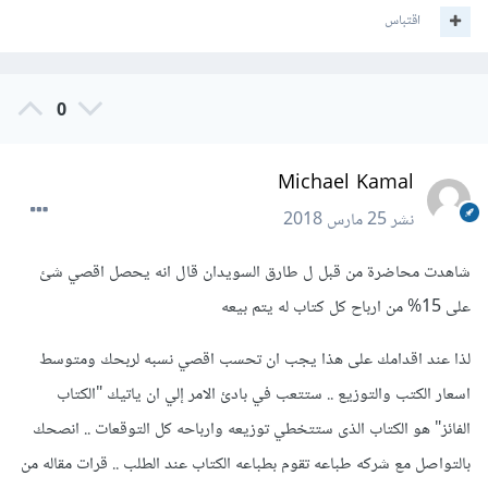
اقتباس
0
Michael Kamal
نشر
25 مارس 2018
شاهدت محاضرة من قبل ل طارق السويدان قال انه يحصل اقصي شئ
على 15% من ارباح كل كتاب له يتم بيعه
لذا عند اقدامك على هذا يجب ان تحسب اقصي نسبه لربحك ومتوسط
اسعار الكتب والتوزيع .. ستتعب في بادئ الامر إلي ان ياتيك "الكتاب
الفائز" هو الكتاب الذى ستتخطي توزيعه وارباحه كل التوقعات .. انصحك
بالتواصل مع شركه طباعه تقوم بطباعه الكتاب عند الطلب .. قرات مقاله من