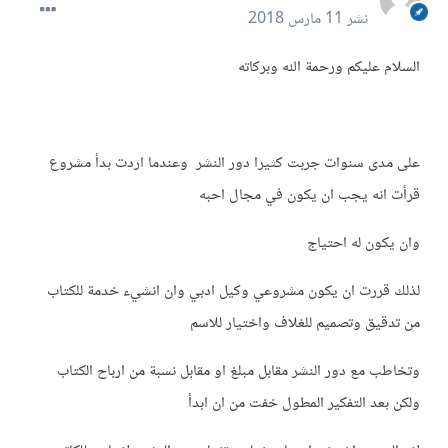
نشر
11 مارس 2018
السلام عليكم ورحمة الله وبركاته
على مدى سنوات جربت كثيرا دور النشر وعندما اردت بدأ مشروع
قرأت انه يجب ان يكون في مجال احبه
وان يكون له احتياج
لذلك قررت ان يكون مشروعي وكيل ادبي وان انشيء خدمة للكتاب
من تدقيق وتصميم للغلاف واختيار للاسم
وتخاطب مع دور النشر مقابل مبلغ او مقابل نسبة من ارباح الكتاب
ولكن بعد التفكير المطول خفت من ان ابدأ