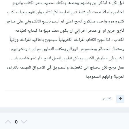
قبل لكن لا اتذكر اين بشانهم وعندها يمكنك تحديد سعر الكتاب والربح
الخاص بك لانك ستدفع فقط ثمن الطبعه لكل كتاب ولن تقوم بطباعه كتب
كثيره مره واحده سيكون الربح اعلى او البدء بالبيع الالكتروني على متاجر
قارئ جرير او اى متجر اخر إلي ان يكون معك مبلغ ما كبدايه لطباعه
الكتاب .. اذا نجح الكتاب لقراءته الكترونياً سينجح بالتاكيد لقراءته ورقياً
وستقلل الخسائر وبخصوص الورقي يمكنك التعاون مع اى دار نشر لبيع
الكتب فى معارض الكتب ويمكن تطوير العمل لفتح دار نشر خاصه بك ..
عمل مربح لكن يحتاج الى تخطيط والتسويق فى الاسواق المهتمه بالقراءه
العربية واولهم السعودية
اقتباس
0