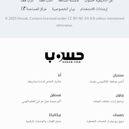
عن أكاديمية حسوب
الأسئلة الشائعة
اكتب معنا
درّب معنا
إرشادات الاستخدام
بيان الخصوصية
مركز المساعدة
© 2025
Hsoub
.
Content licensed under
CC BY-NC-SA 4.0
unless mentioned
otherwise.