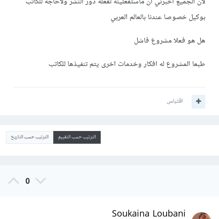
لان الجميع اخبرني ان ماستفعلينه تفعله دور النشر ولاحاجه للكاتب
بوكيل خصوصا عندنا بالعالم العربي
هل هو فعلا مشروع فاشل
طبعا المشروع له افكار وخدمات اخرى يتم تنفيذها للكاتب
اقتباس
الترتيب حسب التقييم
الترتيب حسب التاريخ
0
Soukaina Loubani