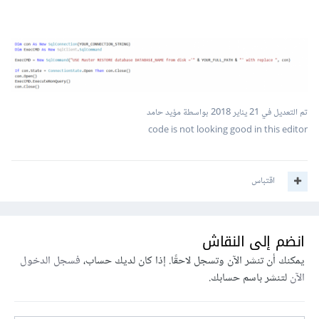
تم التعديل في
21 يناير 2018
بواسطة مؤيد حامد
code is not looking good in this editor
اقتباس
انضم إلى النقاش
يمكنك أن تنشر الآن وتسجل لاحقًا. إذا كان لديك حساب،
فسجل الدخول
الآن
لتنشر باسم حسابك.