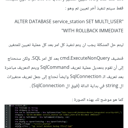
فقط سيتم تنفيذ آخر تعيين تم وهو :
"ALTER DATABASE service_station SET MULTI_USER
WITH ROLLBACK IMMEDIATE"
ليتم حل المشكلة يجب ان يتم تنفيذ كل امر بعد كل عملية تعيين للمتغير.
فتضيف cmd.ExecuteNonQuery بعد كل امر SQL. ولكن ستحتاج
إلى أن تقوم بتعديل عملية تعريف SqlCommand ويتم التعريف مباشرة
بعد تعريف الـ SqlConnection وايضاً تحتاج إلى جعل تعريف متغيرات
ال string في بداية الدالة (فوق ال SqlConnection) .
كما هو موضح لك بهذه الصورة :