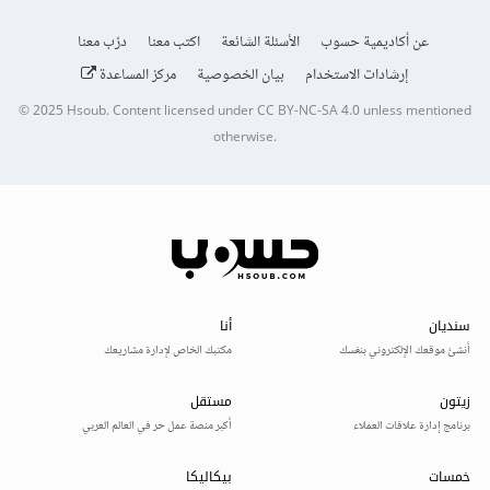
عن أكاديمية حسوب
الأسئلة الشائعة
اكتب معنا
درّب معنا
إرشادات الاستخدام
بيان الخصوصية
مركز المساعدة
© 2025
Hsoub
.
Content licensed under
CC BY-NC-SA 4.0
unless mentioned
otherwise.