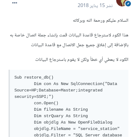
نشر
15 يناير 2018
السلام عليكم ورحمة الله وبركاته
هذا الكود لاسترجاع قاعدة البيانات قمت بإنشاء جملة اتصال خاصة به
بالإضافة إلى إغلاق جميع جمل الاتصال مع قاعدة البيانات
الكود لا يعطي أي خطأ ولكن لا يقوم باسترجاع البيانات
Sub restore_db()

        Dim con As New SqlConnection("Data 
Source=HP;Database=Master;integrated 
security=SSPI;")

        con.Open()

        Dim filename As String

        Dim strQuary As String

        Dim objdlg As New OpenFileDialog

        objdlg.FileName = "service_station"

        objdlg.Filter = "SQL Server database 