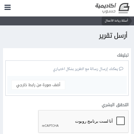
أسئلة ريادة الأعمال
أرسل تقرير
تبليغك
يمكنك إرسال رسالة مع التقرير بشكل اختياري
أضف صورة من رابط خارجي
التحقق البشري