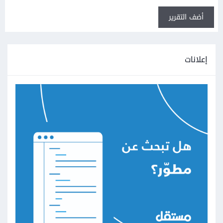
أضف التقرير
إعلانات