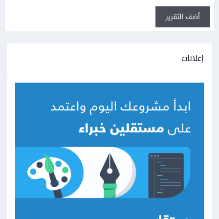
أضف التقرير
إعلانات