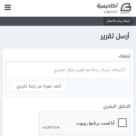
أسئلة ريادة الأعمال
أرسل تقرير
تبليغك
يمكنك إرسال رسالة مع التقرير بشكل اختياري
أضف صورة من رابط خارجي
التحقق البشري