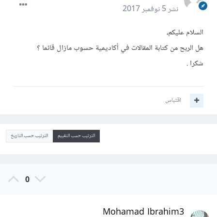
نشر
5 نوفمبر 2017
السلام عليكم،
هل الربح من كتابة المقالات في أكاديمية حسوب مازال قائما ؟
شكرا .
اقتباس
الترتيب حسب التقييم
الترتيب حسب التاريخ
0
Mohamad Ibrahim3