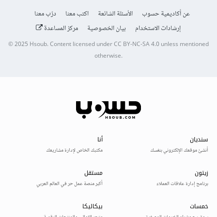
عن أكاديمية حسوب
الأسئلة الشائعة
اكتب معنا
درّب معنا
إرشادات الاستخدام
بيان الخصوصية
مركز المساعدة
© 2025
Hsoub
.
Content licensed under
CC BY-NC-SA 4.0
unless mentioned
otherwise.