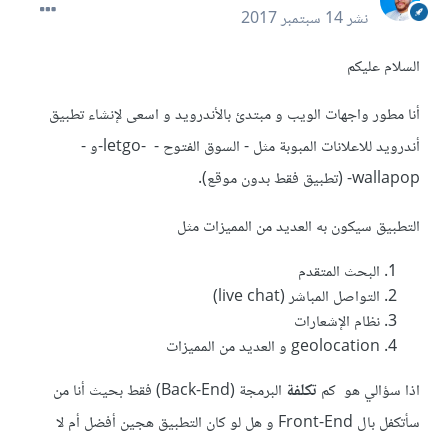
نشر
14 سبتمبر 2017
السلام عليكم
أنا مطور واجهات الويب و مبتدئ بالأندرويد و اسعى لإنشاء تطبيق
أندرويد للاعلانات المبوبة مثل - السوق الفتوح - -letgo-و -
wallapop- (تطبيق فقط بدون موقع).
التطبيق سيكون به العديد من المميزات مثل
البحث المتقدم
التواصل المباشر (live chat)
نظام الإشعارات
geolocation و العديد من المميزات
اذا سؤالي هو كم
تكلفة
البرمجة (Back-End) فقط بحيث أنا من
سأتكفل بال Front-End و هل لو كان التطبيق هجين أفضل أم لا