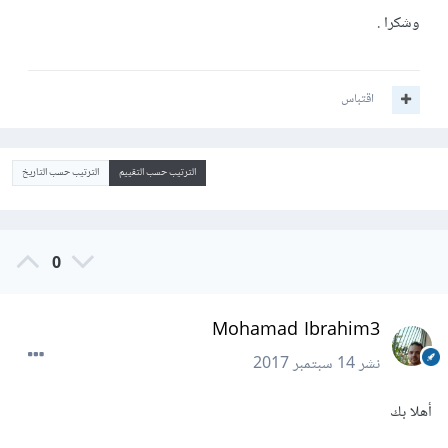
وشكرا .
اقتباس
الترتيب حسب التقييم
الترتيب حسب التاريخ
0
Mohamad Ibrahim3
نشر
14 سبتمبر 2017
أهلا بك