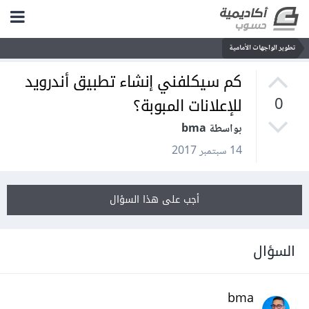
تطوير الواجهات الأمامية
كم سيكلفني إنشاء تطبيق أندرويد
للإعلانات المبوبة؟
0
بواسطة bma
14 سبتمبر 2017
أجب على هذا السؤال
السؤال
bma