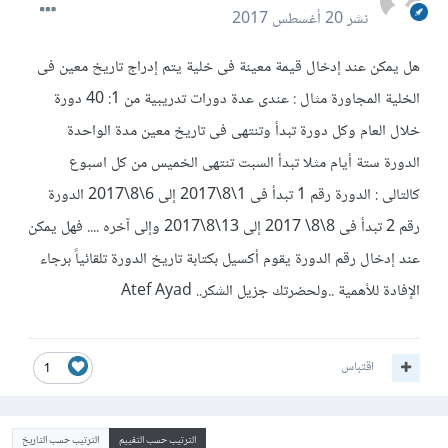
نشر
20 أغسطس 2017
هل يمكن عند إدخال قيمة معينة فى خلية يتم إدراج تاريخ معين فى
الخلية المجاورة مثال : عندى عدة دورات تدريبية من 1: 40 دورة
خلال العام وكل دورة تبدأ وتنتهى فى تاريخ معين مدة الواحدة
الدورة ستة أيام مثلا تبدأ السبت تنتهى الخميس من كل اسبوع
كالتالى : الدورة رقم 1 تبدأ فى 1\8\2017 إلى 6\8\2017 الدورة
رقم 2 تبدأ فى 8\8\ 2017 إلى 13\8\2017 وإلى آخره .... فهل يمكن
عند إدخال رقم الدورة يقوم أكسيل بكتابة تاريخ الدورة تلقائياً برجاء
الإفادة للأهمية ..ولحضرتك جزيل الشكر.. Atef Ayad
اقتباس
1
الترتيب حسب التقييم
الترتيب حسب التاريخ