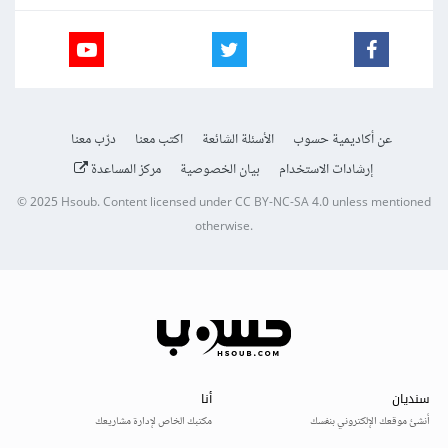
عن أكاديمية حسوب
الأسئلة الشائعة
اكتب معنا
درّب معنا
إرشادات الاستخدام
بيان الخصوصية
مركز المساعدة
© 2025
Hsoub
.
Content licensed under
CC BY-NC-SA 4.0
unless mentioned
otherwise.