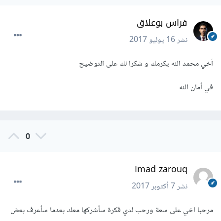
فراس بوعلاق
نشر
16 يوليو 2017
أخي محمد الله يكرمك و شكرا لك على التوضيح
في أمان الله
0
Imad zarouq
نشر
7 أكتوبر 2017
مرحبا اخي على سعة ورحب لدي فكرة سأشركها معك بعدما سأعرف بعض