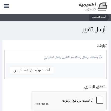
أسئلة التصميم
أرسل تقرير
تبليغك
يمكنك إرسال رسالة مع التقرير بشكل اختياري
أضف صورة من رابط خارجي
التحقق البشري