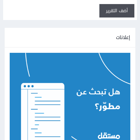
أضف التقرير
إعلانات