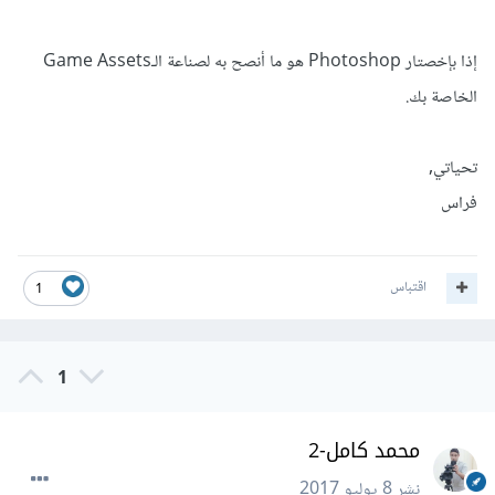
إذا بإخصتار Photoshop هو ما أنصح به لصناعة الـGame Assets
الخاصة بك.
تحياتي,
فراس
اقتباس
1
1
محمد كامل-2
نشر
8 يوليو 2017