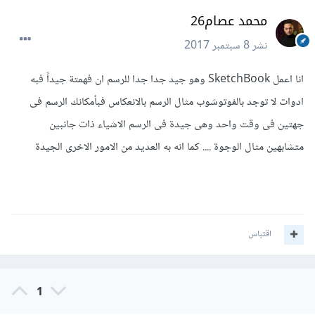
محمد عصام26
نشر
8 سبتمبر 2017
انا اعمل SketchBook وهو جيد جدا جدا للرسم ان فهمتة جيداً فبه
ادوات لا توجد بالفوتوشوب مثال الرسم بالانعكاس فبأمكانك الرسم فى
جهتين فى وقت واحد وهى جيدة فى الرسم الاشياء ذات جانبين
متشابهين مثال الوجوة .... كما انه به العديد من الامور الاخرى الجيدة
اقتباس
1