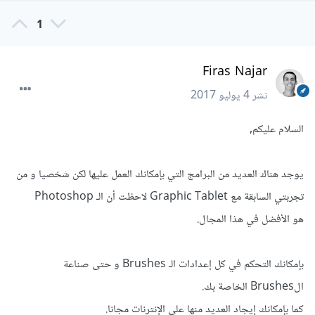
1
Firas Najar
نشر
4 يوليو 2017
السلام عليكم,
يوجد هناك العديد من البرامج التي بإمكانك العمل عليها لكن شخصيا و من
تجربتي السابقة مع Graphic Tablet لاحظت أن الـ Photoshop
هو الأفضل في هذا المجال.
بإمكانك التحكم في كل إعدادات الـ Brushes و حتى صناعة
الBrushes الخاصة بك.
كما بإمكانك إيجاد العديد منها على الإنترنات مجانا.