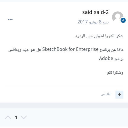
said said-2
نشر
8 يوليو 2017
شكرا لكم يا اخوان على الردود
ماذا عن برنامج SketchBook for Enterprise هل هو جيد وينافس
برامج Adobe
وشكرا لكم
اقتباس
1