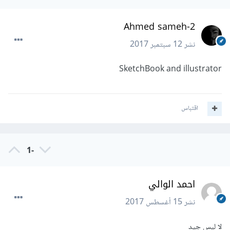
Ahmed sameh-2
نشر
12 سبتمبر 2017
SketchBook and illustrator
اقتباس
-1
احمد الوالي
نشر
15 أغسطس 2017
لا ليس جيد