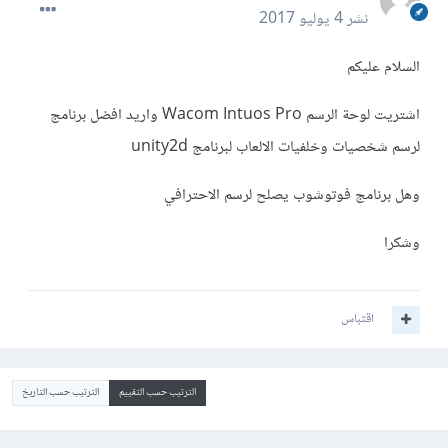
نشر
4 يوليو 2017
السلام عليكم
اشتريت لوحة الرسم Wacom Intuos Pro واريد افضل برنامج
لرسم شخصيات وخلفيات الالعاب لبرنامج unity2d
وهل برنامج فوتوشوب يصلح لرسم الاحترافي
وشكرا
اقتباس
الترتيب حسب التقييم
الترتيب حسب التاريخ