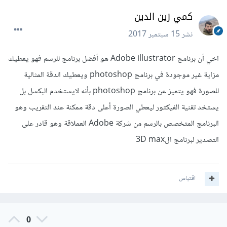
كمي زين الدين
نشر
15 سبتمبر 2017
اخي أن برنامج Adobe illustrator هو أفضل برنامج للرسم فهو يعطيك
مزاية غير موجودة في برنامج photoshop ويعطيك الدقة المثالية
للصورة فهو يتميز عن برنامج photoshop بأنه لايستخدم البكسل بل
يستخد تقنية الفيكتور ليعطي الصورة أعلى دقة ممكنة عند التقريب وهو
البرنامج المتخصص بالرسم من شركة Adobe العملاقة وهو قادر على
التصدير لبرنامج ال3D max
اقتباس
0