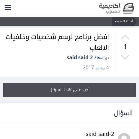
أسئلة التصميم
افضل برنامج لرسم شخصيات وخلفيات
الالعاب
1
بواسطة said said-2
4 يوليو 2017
أجب على هذا السؤال
السؤال
said said-2