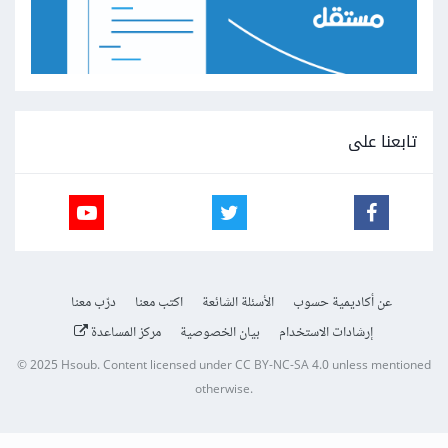
تابعنا على
عن أكاديمية حسوب
الأسئلة الشائعة
اكتب معنا
درّب معنا
إرشادات الاستخدام
بيان الخصوصية
مركز المساعدة
© 2025
Hsoub
.
Content licensed under
CC BY-NC-SA 4.0
unless mentioned
otherwise.