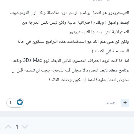
الاليستريتور هو افضل برنامج للرسم دون مفاضلة ولكن اري الفوتوشوب
ابسط واسهل ! ويقدم احترافية عالية ولكن ليس نفس الدرجة من
الاحترافية التي يقدمها الاليستريتور
ولكن كن علي علم انك مع استخدامك هذه البرامج ستكون في حالة
التصميم ثنائي الابعاد !
اما اذا كنت تريد احتراف التصميم ثلاثي الابعاد فهو 3Ds Max ولكنه
برنامج معقد لابعد الحدود لا مجال فيه للتجربة يجب ان تتعلمه قبل ان
تخوض العمل عليه ! اتنما ان تكون وصلت الفائدة
اقتباس
1
1