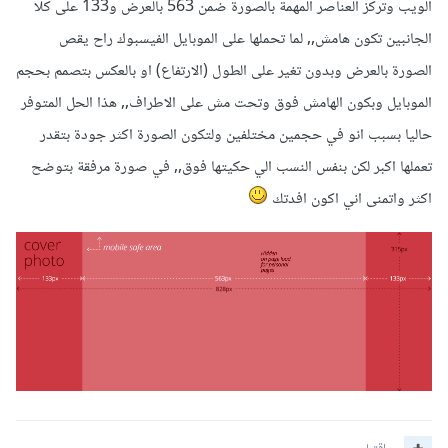
الويب وتركز العناصر المهمة بالصورة ضمن 563 بالعرض و133 على كلا
الجانبين تكون هامش,, لما تحملها على الموبايل الفيسبوك راح يقص
الصورة بالعرض وبدون تغير على الطول (الارتفاع) او بالعكس بتصمم بحجم
الموبايل وبكون الهامش فوق وتحت مش على الاطراف,, هذا الحل المتوفر
حاليا بسبب انو في حجمين مختلفين ولتكون الصورة اكثر جودة بتقدر
تعملها اكبر لكن بنفس النسب الي حكيتها فوق,, في صورة مرفقة بتوضح
اكثر واتمنى اني اكون افدتك