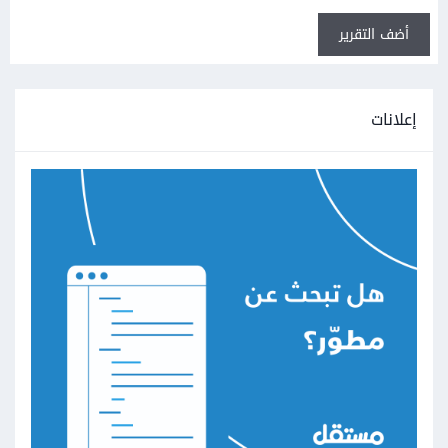
أضف التقرير
إعلانات