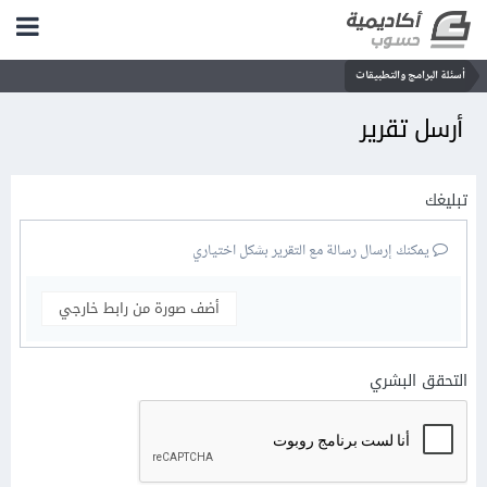
أسئلة البرامج والتطبيقات
أرسل تقرير
تبليغك
يمكنك إرسال رسالة مع التقرير بشكل اختياري
أضف صورة من رابط خارجي
التحقق البشري