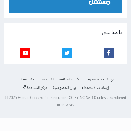
تابعنا على
عن أكاديمية حسوب
الأسئلة الشائعة
اكتب معنا
درّب معنا
إرشادات الاستخدام
بيان الخصوصية
مركز المساعدة
© 2025
Hsoub
.
Content licensed under
CC BY-NC-SA 4.0
unless mentioned
otherwise.