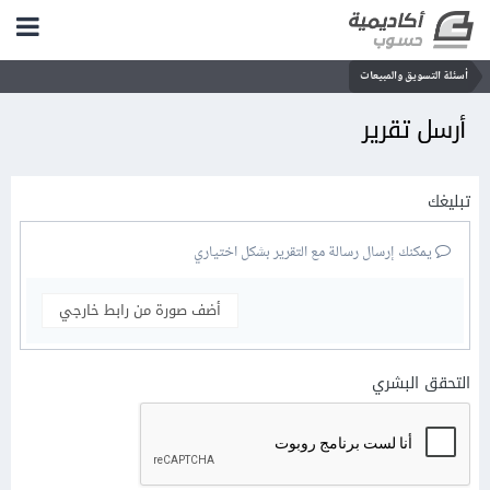
أسئلة التسويق والمبيعات
أرسل تقرير
تبليغك
يمكنك إرسال رسالة مع التقرير بشكل اختياري
أضف صورة من رابط خارجي
التحقق البشري