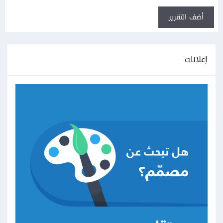
أضف التقرير
إعلانات