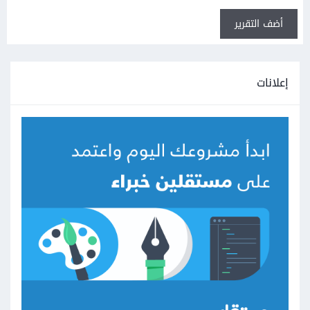
أضف التقرير
إعلانات