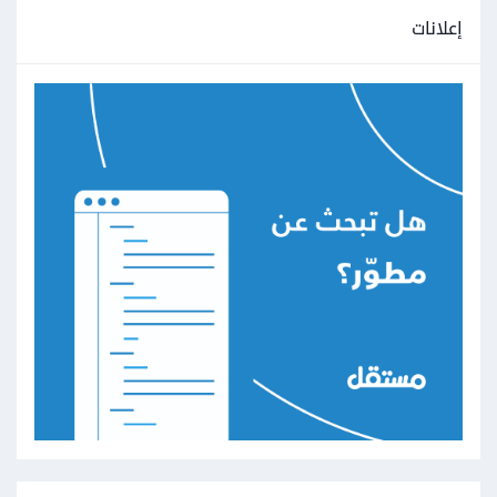
إعلانات