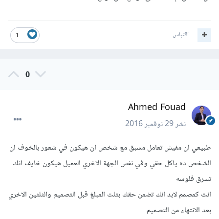
اقتباس
1
0
Ahmed Fouad
نشر
29 نوفمبر 2016
طبيعي ان مفيش تعامل مسبق مع شخص ان هيكون في شعور بالخوف ان
الشخص ده ياكل حقي وفي نفس الجهة الاخري العميل هيكون خايف انك
تسرق فلوسه
انت كمصمم لابد انك تضمن حقك بتلت المبلغ قبل التصميم والثلثين الاخري
بعد الانتهاء من التصميم