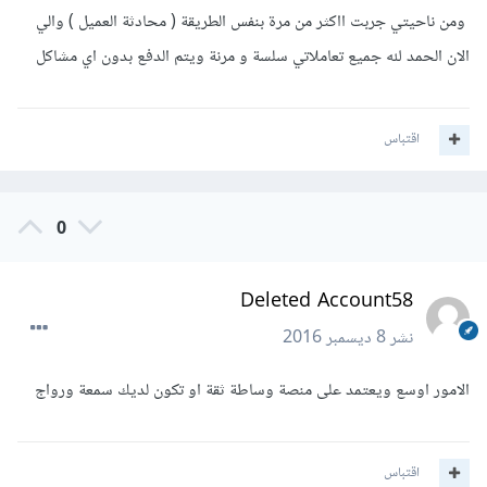
ومن ناحيتي جربت ااكثر من مرة بنفس الطريقة ( محادثة العميل ) والي
الان الحمد لله جميع تعاملاتي سلسة و مرنة ويتم الدفع بدون اي مشاكل
اقتباس
0
Deleted Account58
نشر
8 ديسمبر 2016
الامور اوسع ويعتمد على منصة وساطة ثقة او تكون لديك سمعة ورواج
اقتباس