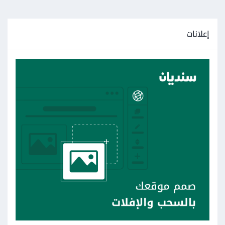
إعلانات