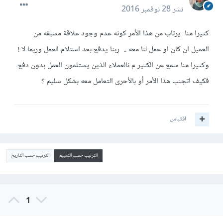
نشر
28 نوفمبر 2016
كثيرا منا يرتاب من هذا الأمر كونه عدم وجود علاقة مسبقه من
العميل ان كان او عمل لنا معه .. ربنا يدفع بعد استلام العمل وربما لا !
وكثيرا منا سمع عن الكثير م نالعملاء الذين يستلمون العمل بدون دفع
فكيف اتجنب هذا الأمر أو بالأحرى التعامل معه بشكل سليم ؟
اقتباس
الترتيب حسب التقييم
الترتيب حسب التاريخ
1