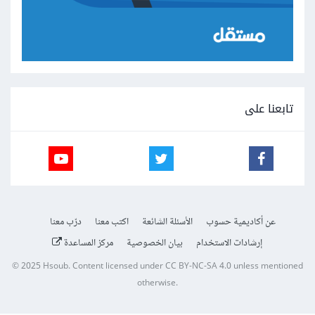
تابعنا على
عن أكاديمية حسوب
الأسئلة الشائعة
اكتب معنا
درّب معنا
إرشادات الاستخدام
بيان الخصوصية
مركز المساعدة
© 2025
Hsoub
.
Content licensed under
CC BY-NC-SA 4.0
unless mentioned
otherwise.