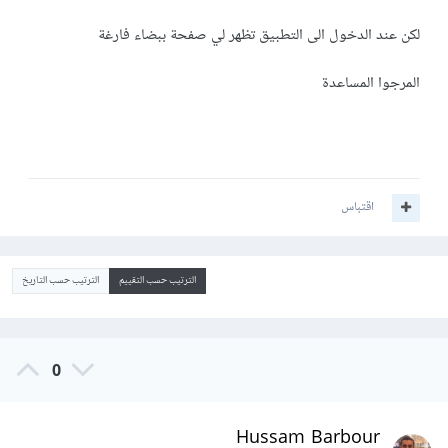
لكن عند الدخول الى التطبيق تظهر لي صفحة ببضاء فارغة
المرجوا المساعدة
اقتباس
الترتيب حسب التقييم
الترتيب حسب التاريخ
0
Hussam Barbour