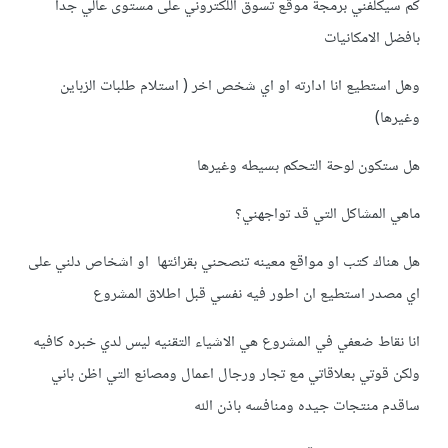
كم سيكلفني برمجة موقع تسوق اللكتروني على مستوى عالي جدا
بافضل الامكانيات
وهل استطيع انا ادارته او اي شخص اخر ( استلام طلبات الزباين
وغيرها)
هل ستكون لوحة التحكم بسيطه وغيرها
ماهي المشاكل التي قد تواجهني؟
هل هناك كتب او مواقع معينه تنصحني بقرائتها او اشخاص دلني على
اي مصدر استطيع ان اطور فيه نفسي قبل اطلاق المشروع
انا نقاط ضعفي في المشروع هي الاشياء التقنيه ليس لدي خبره كافيه
ولكن قوتي بعلاقاتي مع تجار ورجال اعمال ومصانع التي اظن باني
ساقدم منتجات جيده ومنافسه باذن الله