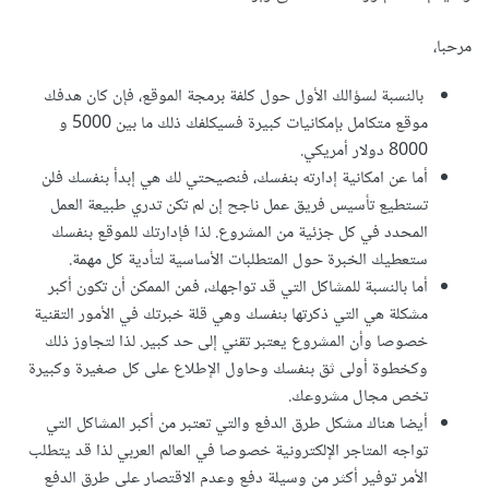
مرحبا،
بالنسبة لسؤالك الأول حول كلفة برمجة الموقع، فإن كان هدفك
موقع متكامل بإمكانيات كبيرة فسيكلفك ذلك ما بين 5000 و
8000 دولار أمريكي.
أما عن امكانية إدارته بنفسك، فنصيحتي لك هي إبدأ بنفسك فلن
تستطيع تأسيس فريق عمل ناجح إن لم تكن تدري طبيعة العمل
المحدد في كل جزئية من المشروع. لذا فإدارتك للموقع بنفسك
ستعطيك الخبرة حول المتطلبات الأساسية لتأدية كل مهمة.
أما بالنسبة للمشاكل التي قد تواجهك، فمن الممكن أن تكون أكبر
مشكلة هي التي ذكرتها بنفسك وهي قلة خبرتك في الأمور التقنية
خصوصا وأن المشروع يعتبر تقني إلى حد كبير. لذا لتجاوز ذلك
وكخطوة أولى ثق بنفسك وحاول الإطلاع على كل صغيرة وكبيرة
تخص مجال مشروعك.
أيضا هناك مشكل طرق الدفع والتي تعتبر من أكبر المشاكل التي
تواجه المتاجر الإلكترونية خصوصا في العالم العربي لذا قد يتطلب
الأمر توفير أكثر من وسيلة دفع وعدم الاقتصار على طرق الدفع