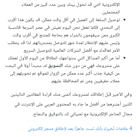
الإلكترونية التي قد تحول بينك وبين عدد كبير من العملاء
المحتملين.
توصيل السلعة إلى العميل في أقل وقت ممكن، قد يكون هذا أقرب
إلى التحدي. فكما تعمل نحن اليوم نعيش في عصر السرعة فالنسبة
الكبرى ممن سيقومون بالشراء هم بحاجة للمنتج في أقرب وقت
وليس عليهم الإنتظار لمدة شهر للتوصل بمشترياتهم. لذا قد يتطلب
الأمر تعاقدك مع أفضل الشركات العالمية للتوصيل السريع.
أما عن أكبر المشاكل التي ستواجهك انطلاقا من اليوم الأول لعملك
على مشروعك فهي من دون شك
التسويق
له، ستبدأ أولا في البحث
عن كيفية جذب أكبر عدد ممكن من الزوار للموقع ثم تحويلهم إلى
عملاء حقيقيين ومن ثم المحافظة عليهم.
وفي الأخير قبل إطلاقك لمشروعك أتمنى منك قراءة المقالتين التاليتين
اللتين أعتبرهما من أفضل ما جاد به المحتوى العربي على الإنترنت في
مجال المتاجر الإلكترونية مع تمنياتي لك بالتوفيق والنجاح.
4 علامات تُخبرك بأنك لست جاهزًا بعد لإطلاق متجر إلكتروني