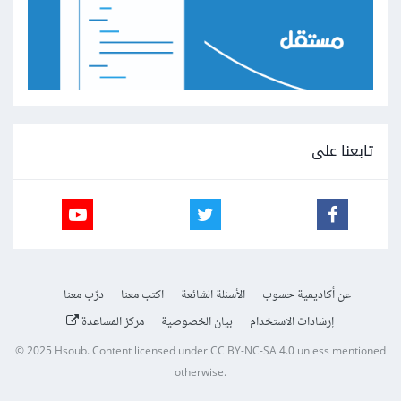
تابعنا على
عن أكاديمية حسوب
الأسئلة الشائعة
اكتب معنا
درّب معنا
إرشادات الاستخدام
بيان الخصوصية
مركز المساعدة
© 2025
Hsoub
.
Content licensed under
CC BY-NC-SA 4.0
unless mentioned
otherwise.