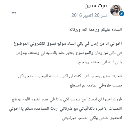
مرت سنين
نشر
20 أكتوبر 2016
السلام عليكم ورحمة الله وبركاته
اخواني انا من زمان في بالي انشاء موقع تسوق اللكتروني الموضوع
في بالي من زمان والموضوع يعتبر حلم بالنسبه لي وشغف ومؤمن
باذن الله اني بحققه وبنجح
تاخرت سنين بسبب انني كنت ان اكون المالك الوحيد للمتجر لكن
بسبب ظروفي الماديه لم استطع
قررت اخيرا ان ابحث عن شريك لكي وانا في هذه الفتره اقوم بوضع
اللمسات الاخيره باتفاقياتي مع شركائي اردت المساعده منكم يا اخوتي
لتحقيق حلمي ولكي احسب ميزانيتي