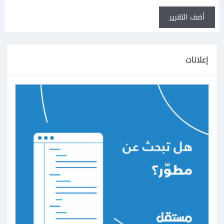
أضف التقرير
إعلانات