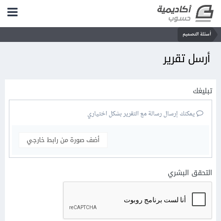
أسئلة التصميم
أرسل تقرير
تبليغك
يمكنك إرسال رسالة مع التقرير بشكل اختياري
أضف صورة من رابط خارجي
التحقق البشري