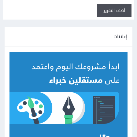
أضف التقرير
إعلانات