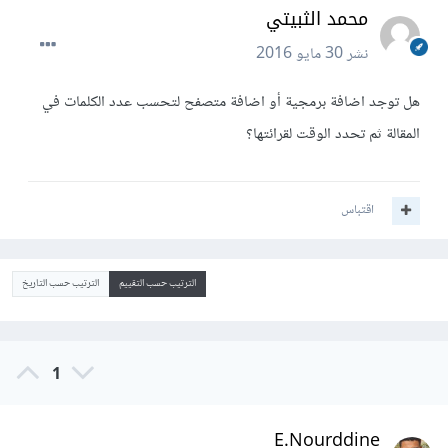
محمد الثبيتي
نشر
30 مايو 2016
هل توجد اضافة برمجية أو اضافة متصفح لتحسب عدد الكلمات في
المقالة ثم تحدد الوقت لقرائتها؟
اقتباس
الترتيب حسب التقييم
الترتيب حسب التاريخ
1
E.Nourddine