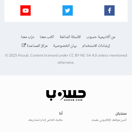
عن أكاديمية حسوب
الأسئلة الشائعة
اكتب معنا
درّب معنا
إرشادات الاستخدام
بيان الخصوصية
مركز المساعدة
© 2025
Hsoub
.
Content licensed under
CC BY-NC-SA 4.0
unless mentioned
otherwise.