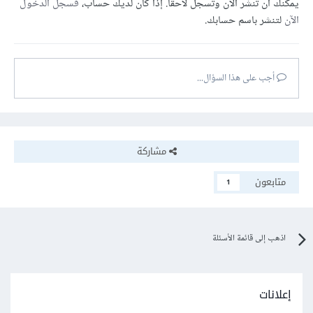
يمكنك أن تنشر الآن وتسجل لاحقًا. إذا كان لديك حساب،
فسجل الدخول
الآن
لتنشر باسم حسابك.
أجب على هذا السؤال...
مشاركة
متابعون
1
اذهب إلى قائمة الأسئلة
إعلانات