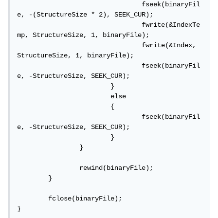
				fseek(binaryFil
e, -(StructureSize * 2), SEEK_CUR);

				fwrite(&IndexTe
mp, StructureSize, 1, binaryFile);

				fwrite(&Index, 
StructureSize, 1, binaryFile);

				fseek(binaryFil
e, -StructureSize, SEEK_CUR);

			}

			else

			{

				fseek(binaryFil
e, -StructureSize, SEEK_CUR);

			}

		}

		rewind(binaryFile);

	}

	fclose(binaryFile);

}