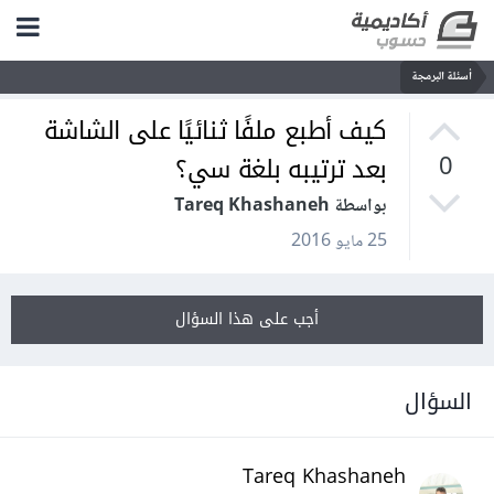
أسئلة البرمجة
كيف أطبع ملفًا ثنائيًا على الشاشة
بعد ترتيبه بلغة سي؟
0
بواسطة Tareq Khashaneh
25 مايو 2016
أجب على هذا السؤال
السؤال
Tareq Khashaneh