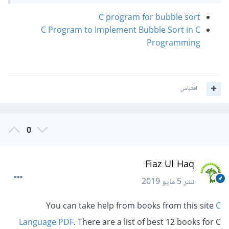
C program for bubble sort
C Program to Implement Bubble Sort in C
Programming
اقتباس
0
Fiaz Ul Haq
نشر
5 مايو 2019
You can take help from books from this site
C
Language PDF
. There are a list of best 12 books for C