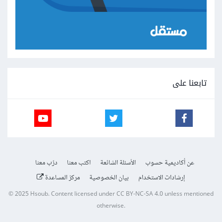
تابعنا على
عن أكاديمية حسوب
الأسئلة الشائعة
اكتب معنا
درّب معنا
إرشادات الاستخدام
بيان الخصوصية
مركز المساعدة
© 2025
Hsoub
.
Content licensed under
CC BY-NC-SA 4.0
unless mentioned
otherwise.