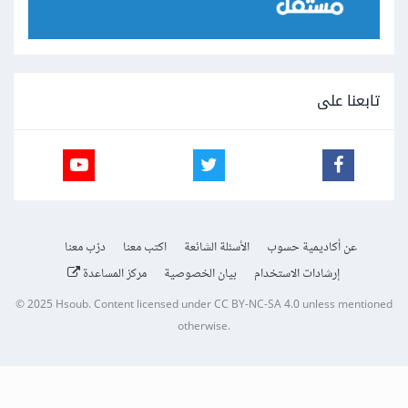
تابعنا على
عن أكاديمية حسوب
الأسئلة الشائعة
اكتب معنا
درّب معنا
إرشادات الاستخدام
بيان الخصوصية
مركز المساعدة
© 2025
Hsoub
.
Content licensed under
CC BY-NC-SA 4.0
unless mentioned
otherwise.