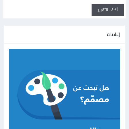
أضف التقرير
إعلانات