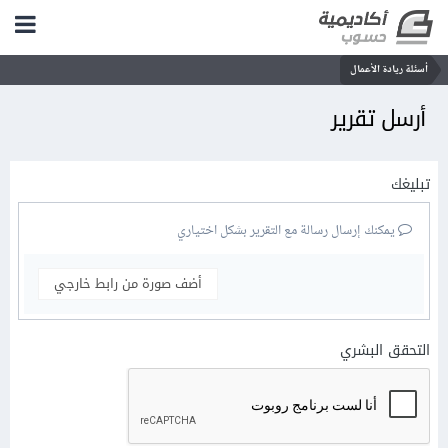
أسئلة ريادة الأعمال
أرسل تقرير
تبليغك
يمكنك إرسال رسالة مع التقرير بشكل اختياري
أضف صورة من رابط خارجي
التحقق البشري