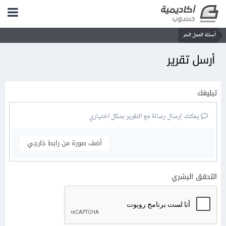
أسئلة العمل الحر
أرسل تقرير
تبليغك
يمكنك إرسال رسالة مع التقرير بشكل اختياري
أضف صورة من رابط خارجي
التحقق البشري