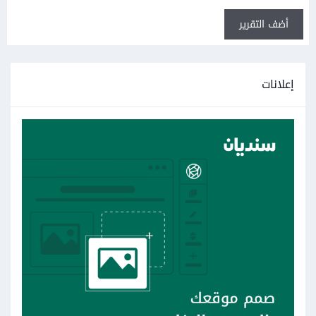
أضف التقرير
إعلانات