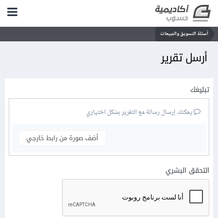
أسئلة التسويق والمبيعات
أرسل تقرير
تبليغك
يمكنك إرسال رسالة مع التقرير بشكل اختياري
أضف صورة من رابط خارجي
التحقق البشري