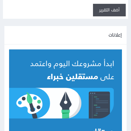
أضف التقرير
إعلانات