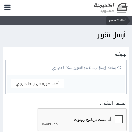
أسئلة التصميم
أرسل تقرير
تبليغك
يمكنك إرسال رسالة مع التقرير بشكل اختياري
أضف صورة من رابط خارجي
التحقق البشري