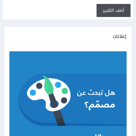
أضف التقرير
إعلانات