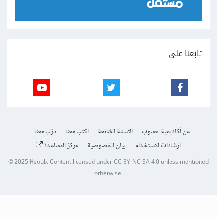
تابعنا على
عن أكاديمية حسوب
الأسئلة الشائعة
اكتب معنا
درّب معنا
إرشادات الاستخدام
بيان الخصوصية
مركز المساعدة
© 2025
Hsoub
.
Content licensed under
CC BY-NC-SA 4.0
unless mentioned
otherwise.