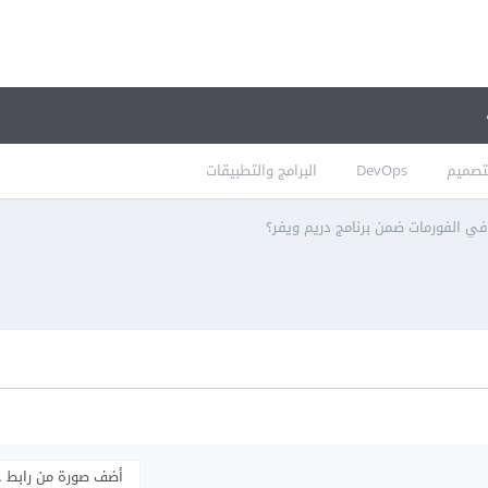
تصميم
DevOps
البرامج والتطبيقات
أضف صورة من رابط 