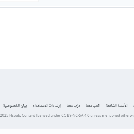
الأسئلة الشائعة
اكتب معنا
درّب معنا
إرشادات الاستخدام
بيان الخصوصية
 2025
Hsoub
.
Content licensed under
CC BY-NC-SA 4.0
unless mentioned otherwi