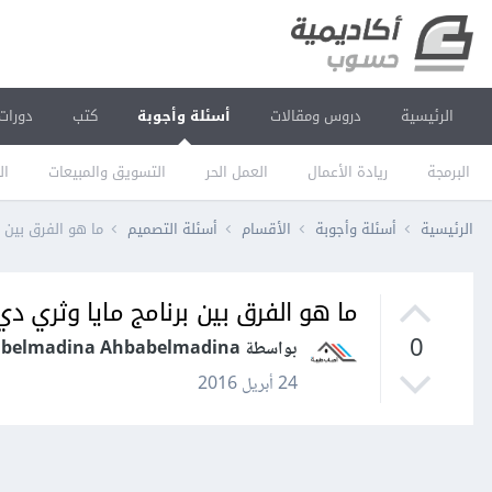
الرئيسية
دروس ومقالات
أسئلة وأجوبة
كتب
دورات
البرمجة
ريادة الأعمال
العمل الحر
التسويق والمبيعات
ال
الرئيسية
أسئلة وأجوبة
الأقسام
أسئلة التصميم
ما هو الفرق بين 
ما هو الفرق بين برنامج مايا وثري 
0
بواسطة Ahbabelmadina Ahbabelmadina
24 أبريل 2016