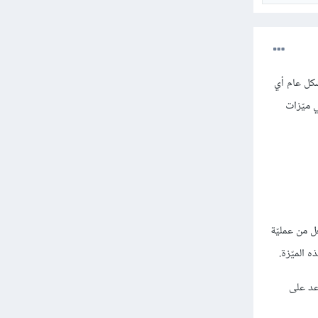
شكل عام أي
 ميّزات
ي تجعل من عمليّة
تساعد على