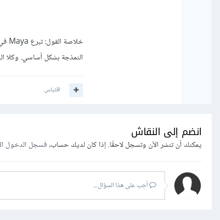
النمذجة بشكل أساسي. وكلا الب
اقتباس
انضم إلى النقاش
يمكنك أن تنشر الآن وتسجل لاحقًا. إذا كان لديك حساب،
فسجل الدخول ال
أجب على هذا السؤال...