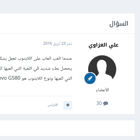
السؤال
علي العزاوي
نشر
23 أبريل 2016
عندما العب العاب على اللابتوب تعمل بشكل
يحصل بطء شديد في اللعبة التي العبها الى
التي العبها ونوع اللابتوب هو Lenovo G580 ... فما هو الحل برأيكم .
الأعضاء
30
اقتباس