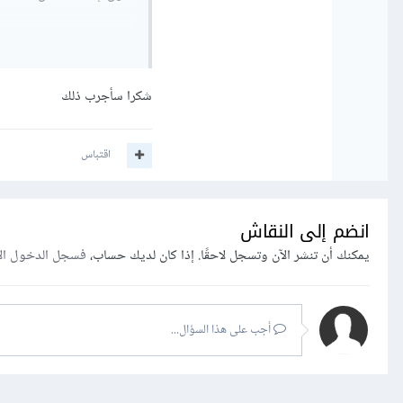
الثاني إعطاء أداء جيد للجه
الثالث تقليل أداء الجهاز ل
شكرا سأجرب ذلك
يمكنك التبديل بين هذه الأ
اقتباس
وهكذا ستحصل على الأداء ا
انضم إلى النقاش
يمكنك أن تنشر الآن وتسجل لاحقًا. إذا كان لديك حساب،
فسجل الدخول ال
أجب على هذا السؤال...