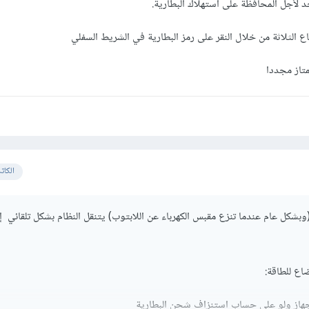
 حد لأجل المحافظة على استهلاك البطارية.
ع الثلاثة من خلال النقر على رمز البطارية في الشريط السفلي
تاز مجددا
الكات
(وبشكل عام عندما تنزع مقبس الكهرباء عن اللابتوب) يتنقل النظام بشكل تلقائي 
اع للطاقة:
لجهاز ولو على حساب استنزاف شحن البطارية