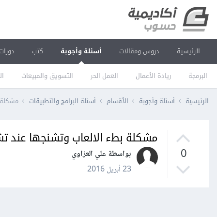
الرئيسية
دروس ومقالات
أسئلة وأجوبة
كتب
دورات
البرمجة
ريادة الأعمال
العمل الحر
التسويق والمبيعات
ال
الرئيسية
أسئلة وأجوبة
الأقسام
أسئلة البرامج والتطبيقات
مشكلة 
مشكلة بطء الالعاب وتشنجها عند تش
0
بواسطة علي العزاوي
23 أبريل 2016