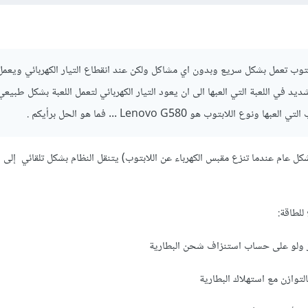
بتوب تعمل بشكل سريع وبدون اي مشاكل ولكن عند انقطاع التيار الكهربائي ويعمل
د في اللعبة التي العبها الى ان يعود التيار الكهربائي لتعمل اللعبة بشكل طبي
 اللابتوب هو Lenovo G580 ... فما هو الحل برأيكم .
شكل عام عندما تنزع مقبس الكهرباء عن اللابتوب) يتنقل النظام بشكل تلقائي إلى
للطاقة:
از ولو على حساب استنزاف شحن البطارية
التوازن مع استهلاك البطارية