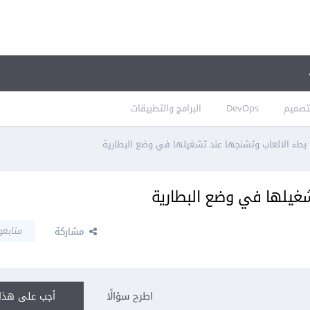
تصميم
DevOps
البرامج والتطبيقات
بطء الالعاب وتشنجها عند تشغيلها في وضع البطارية
غيلها في وضع البطارية
متابعو
مشاركة
اطرح سؤالًا
أجب على هذا 