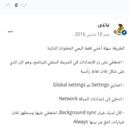
0
يحيى
نشر
10 مارس 2016
الطريقة سهلة أختي فقط اتبعي الخطوات التالية:
- اضغطي على زر الإعدادات في الشريط السفلي للبرنامج، وهو الزر الذي
على شكل ثلاث نقاط رأسية
- اختاري Settings ثم Global settings
- ادخلي إلى إعدادات الشبكة Network
- الآن لديك خيار Background sync، اضغطي عليها وستظهر ثلاث
خيارات، انتقِ من بينها Always