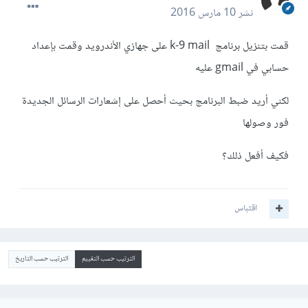
نشر
10 مارس 2016
قمت بتنزيل برنامج k-9 mail على جهازي الأندرويد وقمت بإعداد
حسابي في gmail عليه
لكني أريد ضبط البرنامج بحيث أحصل على إشعارات الرسائل الجديدة
فور وصولها
فكيف أفعل ذلك؟
اقتباس
الترتيب حسب التقييم
الترتيب حسب التاريخ