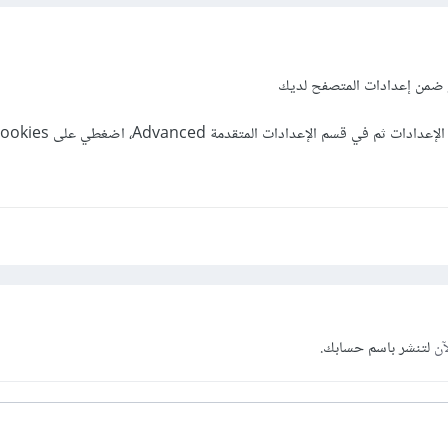
ز ضمن إعدادات المتصفح لديك
آن
لتنشر باسم حسابك.