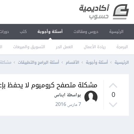
الرئيسية
دروس ومقالات
أسئلة وأجوبة
كتب
دورات
البرمجة
ريادة الأعمال
العمل الحر
التسويق والمبيعات
ال
الرئيسية
أسئلة وأجوبة
الأقسام
أسئلة البرامج والتطبيقات
مشكلة م
مشكلة متصفح كروميوم لا يحفظ بإعد
0
بواسطة ايناس
7 مارس 2016