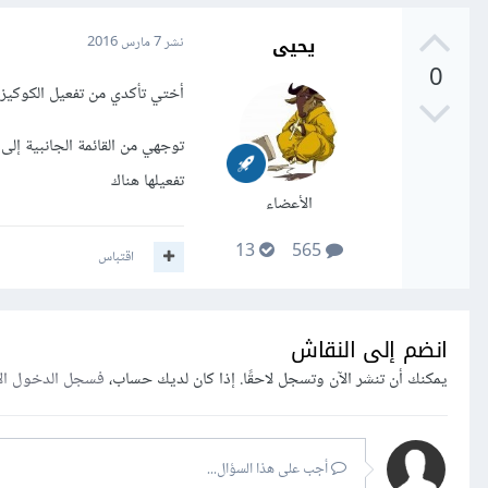
يحيى
نشر
7 مارس 2016
0
أختي تأكدي من تفعيل الكوكي
تفعيلها هناك
الأعضاء
13
565
اقتباس
انضم إلى النقاش
يمكنك أن تنشر الآن وتسجل لاحقًا. إذا كان لديك حساب،
فسجل الدخول ال
أجب على هذا السؤال...