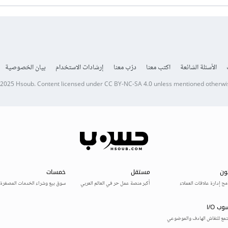
الأسئلة الشائعة
اكتب معنا
درّب معنا
إرشادات الاستخدام
بيان الخصوصية
 2025
Hsoub
.
Content licensed under
CC BY-NC-SA 4.0
unless mentioned otherwi