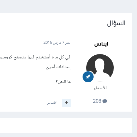
السؤال
ايناس
نشر
7 مارس 2016
في كل مرة أستخدم فيها متصفح كروميوم أ
إعدادات أخرى
ما الحل؟
الأعضاء
208
اقتباس