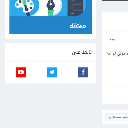
تابعنا على
خولي أو أية
ترتيب حسب التاريخ