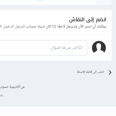
انضم إلى النقاش
يمكنك أن تنشر الآن وتسجل لاحقًا. إذا كان لديك حساب،
فسجل الدخول ال
أجب على هذا السؤال...
اذهب إلى قائمة الأسئلة
عن أكاديمية حسوب
se.