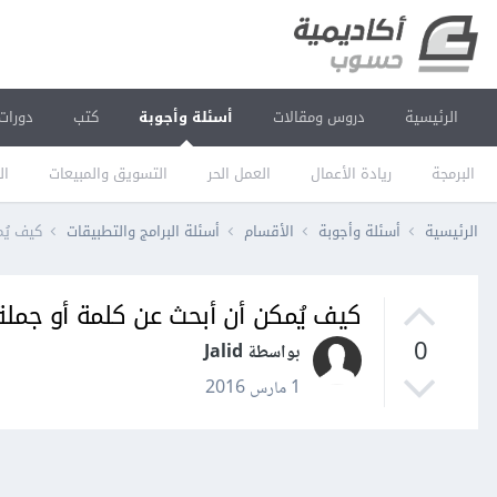
الرئيسية
دروس ومقالات
أسئلة وأجوبة
كتب
دورات
البرمجة
ريادة الأعمال
العمل الحر
التسويق والمبيعات
ال
الرئيسية
أسئلة وأجوبة
الأقسام
أسئلة البرامج والتطبيقات
كيف يُ
كيف يُمكن أن أبحث عن كلمة أو جم
0
بواسطة Jalid
1 مارس 2016