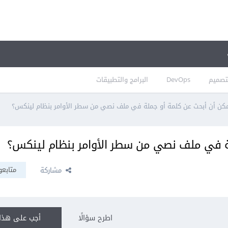
تصميم
DevOps
البرامج والتطبيقات
مكن أن أبحث عن كلمة أو جملة في ملف نصي من سطر الأوامر بنظام لينكس؟
لة في ملف نصي من سطر الأوامر بنظام لينكس؟
متابعو
مشاركة
اطرح سؤالًا
أجب على هذا 