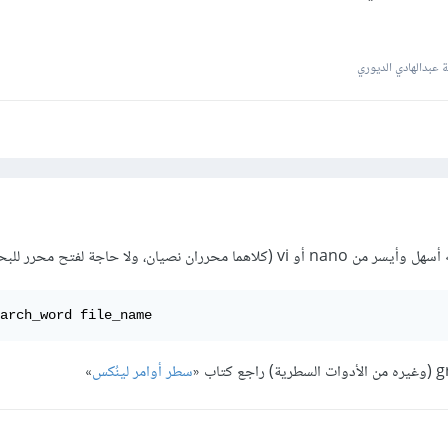
عبدالهادي الديوري
arch_word file_name
سطر أوامر لينُكس
»